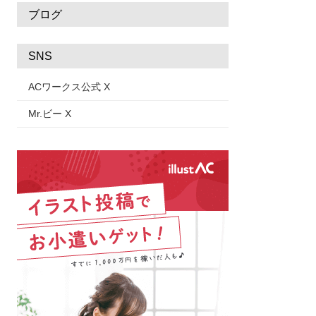
ブログ
SNS
ACワークス公式 X
Mr.ビー X