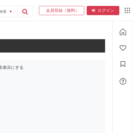
会員登録（無料）
ログイン
検索
▼
非表示にする