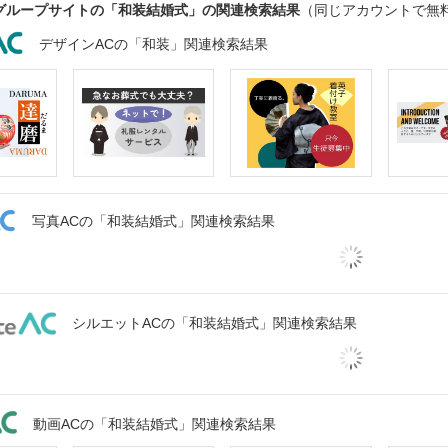
グループサイトの「和装結婚式」の関連検索結果
（同じアカウントで無
デザインACの「和装」関連検索結果
写真ACの「和装結婚式」関連検索結果
シルエットACの「和装結婚式」関連検索結果
動画ACの「和装結婚式」関連検索結果