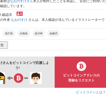
素材は
なおのすけさん
本人が制作したことを承認し、安全にご利用いた
確認しています。
本人確認済
トの作者
なおのすけ
さんは、本人確認が済んでいるイラストレーターで
色打掛
白無垢
紋付袴
結婚式
報告
けさんをビットコインで応援しよ
う!
ビットコインアドレスの
登録をリクエスト
ビットコインとは