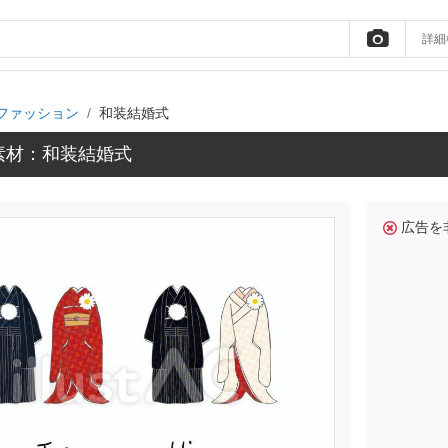
詳細
ファッション
和装結婚式
素材：和装結婚式
広告を