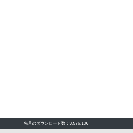
先月のダウンロード数：3,576,106