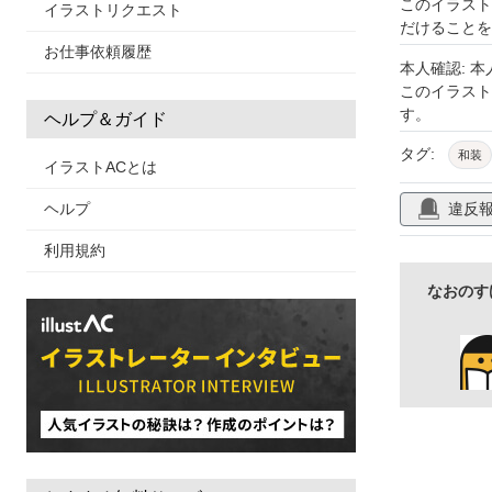
このイラスト
イラストリクエスト
だけることを
お仕事依頼履歴
本人確認: 
このイラス
す。
ヘルプ＆ガイド
タグ:
和装
イラストACとは
違反
ヘルプ
利用規約
なおのす