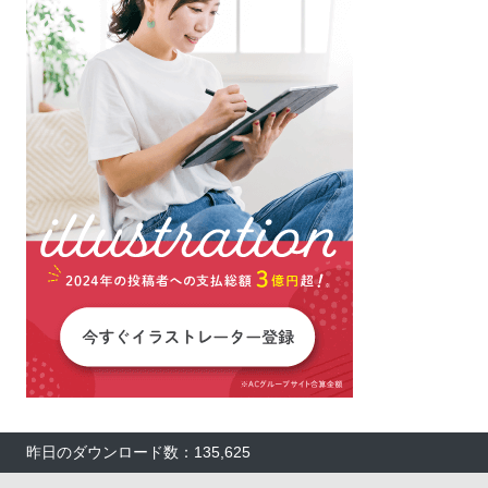
昨日のダウンロード数：135,625