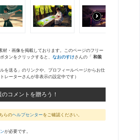
ト素材・画像を掲載しております。このページのフリー
ボタンをクリックすると、
なおのすけ
さんの「
和装
ルを送る」のリンクや、プロフィールページからお仕
トレーターさんが非表示の設定中です）
援のコメントを贈ろう！
ちらの
ヘルプセンター
をご確認ください。
ン
が必要です。