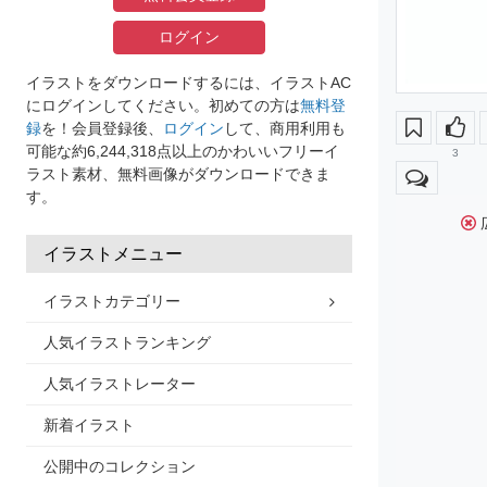
ログイン
イラストをダウンロードするには、イラストAC
にログインしてください。初めての方は
無料登
録
を！会員登録後、
ログイン
して、商用利用も
可能な約6,244,318点以上のかわいいフリーイ
3
ラスト素材、無料画像がダウンロードできま
す。
イラストメニュー
イラストカテゴリー
人気イラストランキング
人気イラストレーター
新着イラスト
公開中のコレクション