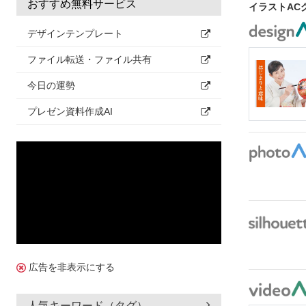
おすすめ無料サービス
イラストAC
デザインテンプレート
ファイル転送・ファイル共有
今日の運勢
プレゼン資料作成AI
広告を非表示にする
人気キーワード（タグ）