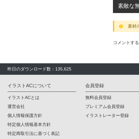
素敵な
素材
コメントする
昨日のダウンロード数：135,625
イラストACについて
会員登録
イラストACとは
無料会員登録
運営会社
プレミアム会員登録
個人情報保護方針
イラストレーター登録
特定個人情報基本方針
特定商取引法に基づく表記