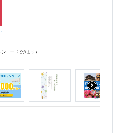
？
ウンロードできます）