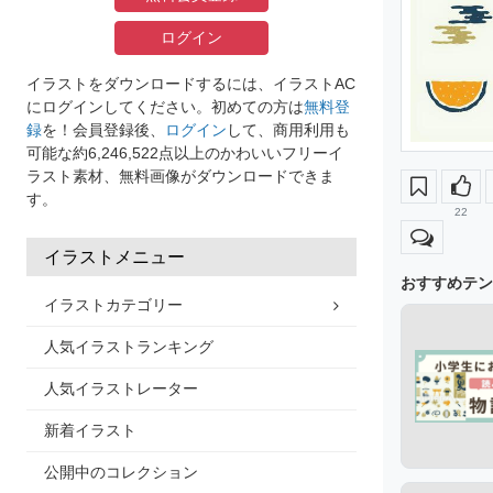
ログイン
イラストをダウンロードするには、イラストAC
にログインしてください。初めての方は
無料登
録
を！会員登録後、
ログイン
して、商用利用も
可能な約6,246,522点以上のかわいいフリーイ
ラスト素材、無料画像がダウンロードできま
す。
22
イラストメニュー
おすすめテン
イラストカテゴリー
人気イラストランキング
人気イラストレーター
新着イラスト
公開中のコレクション