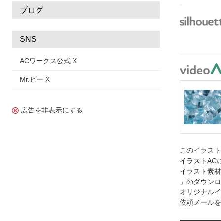
ブログ
SNS
ACワークス公式 X
Mr.ビー X
広告を非表示にする
このイラス
イラストAC
イラスト素材
」のダウンロ
オリジナルイ
依頼メールを