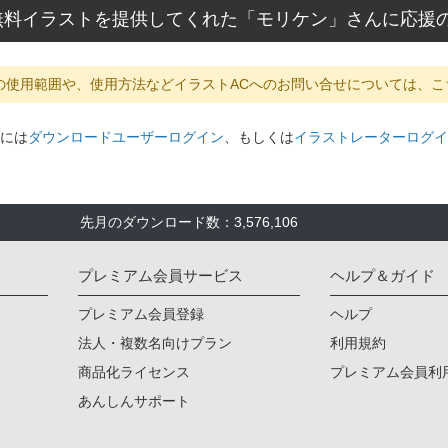
無料イラストを提供してくれた「モリケン」さんに応援
の使用範囲や、使用方法などイラストACへのお問い合せについては、こ
には
ダウンロードユーザーログイン
、もしくは
イラストレーターログイ
先月のダウンロード数：3,576,106
プレミアム会員サービス
ヘルプ＆ガイド
プレミアム会員登録
ヘルプ
法人・複数名向けプラン
利用規約
商品化ライセンス
プレミアム会員利
あんしんサポート