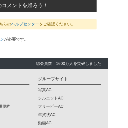
のコメントを贈ろう！
ちらの
ヘルプセンター
をご確認ください。
ン
が必要です。
総会員数：1600万人を突破しました
グループサイト
写真AC
シルエットAC
用規約
フリービーAC
年賀状AC
動画AC