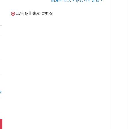
関連イラストをもっと見る
広告を非表示にする
。
≫