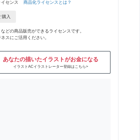
ライセンス
商品化ライセンスとは？
ぐ購入
トなどの商品販売ができるライセンスです。
ジネスにご活用ください。
あなたの描いたイラストがお金になる
イラストACイラストレーター登録はこちら>