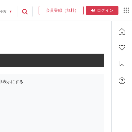
会員登録（無料）
ログイン
検索
▼
非表示にする