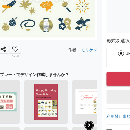
形式を選択
作者:
モリケン
J
7,728
プレートでデザイン作成しませんか？
利用禁止事