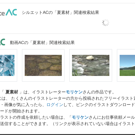
シルエットACの「夏素材」関連検索結果
動画ACの「夏素材」関連検索結果
ト「
夏素材
」は、イラストレーター
モリケン
さんの作品です。
には、 たくさんのイラストレーターの方から投稿されたフリーイラス
・画像が気に入ったら、
ログイン
して、ピンクのイラストダウンロード
ードが開始されます。
ラストの作成を依頼したい場合は、「
モリケン
さんにお仕事依頼メール
送信することができます。（リンクが表示されていない場合はイラスト