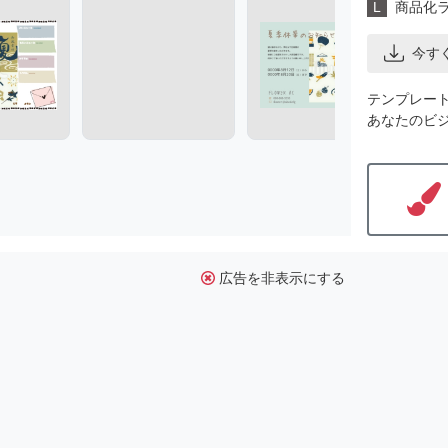
L
商品化
今す
テンプレー
あなたのビ
広告を非表示にする