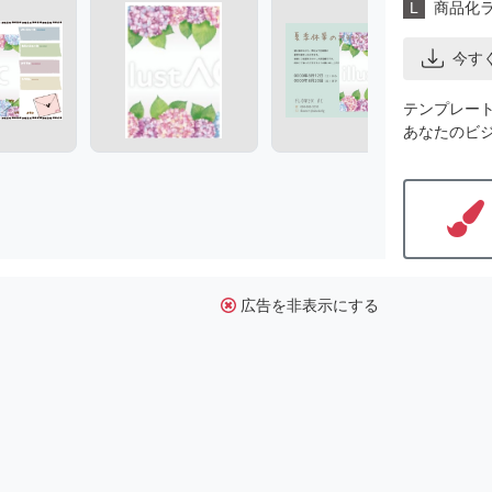
L
商品化
今す
テンプレー
あなたのビ
広告を非表示にする