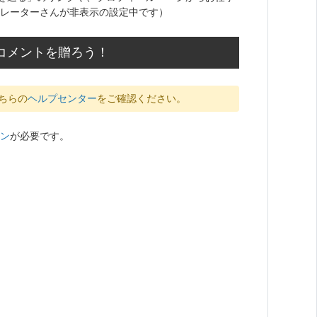
レーターさんが非表示の設定中です）
のコメントを贈ろう！
ちらの
ヘルプセンター
をご確認ください。
ン
が必要です。