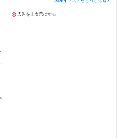
関連イラストをもっと見る
広告を非表示にする
け
≫