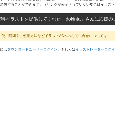
送信することができます。（リンクが表示されていない場合はイラスト
料イラストを提供してくれた「dokinta」さんに応援
の使用範囲や、使用方法などイラストACへのお問い合せについては、こ
には
ダウンロードユーザーログイン
、もしくは
イラストレーターログイ