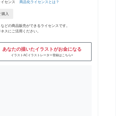
ライセンス
商品化ライセンスとは？
ぐ購入
トなどの商品販売ができるライセンスです。
ジネスにご活用ください。
あなたの描いたイラストがお金になる
イラストACイラストレーター登録はこちら>