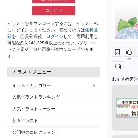
ログイン
イラストをダウンロードするには、イラストAC
にログインしてください。初めての方は
無料登
録
を！会員登録後、
ログイン
して、商用利用も
可能な約6,248,225点以上のかわいいフリーイ
ラスト素材、無料画像がダウンロードできま
す。
22
イラストメニュー
おすすめテン
イラストカテゴリー
人気イラストランキング
人気イラストレーター
新着イラスト
公開中のコレクション