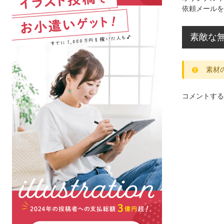
依頼メールを
素敵な無
素材
コメントする