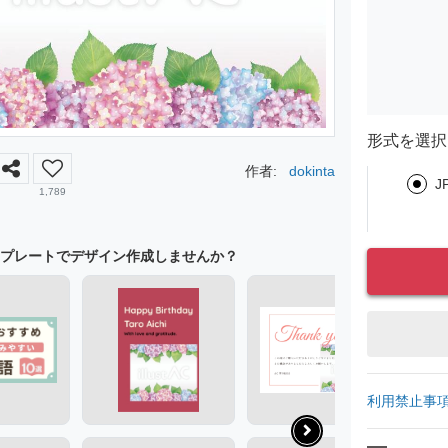
形式を選択
作者:
dokinta
J
1,789
プレートでデザイン作成しませんか？
利用禁止事