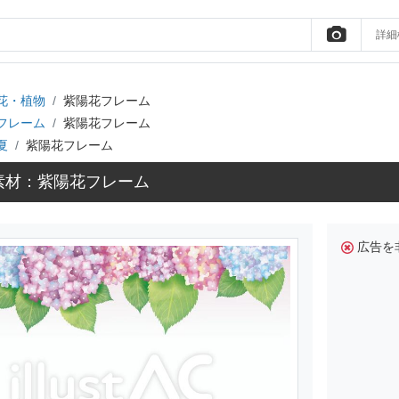
詳細
花・植物
紫陽花フレーム
フレーム
紫陽花フレーム
夏
紫陽花フレーム
素材：紫陽花フレーム
広告を