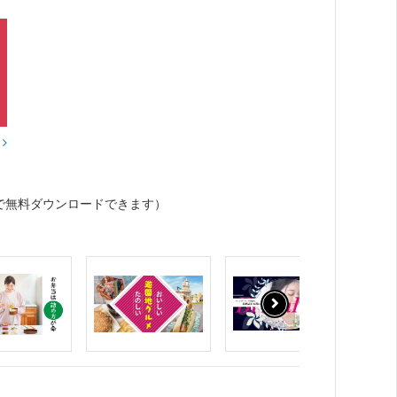
？
で無料ダウンロードできます）