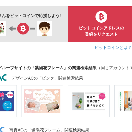
taさんをビットコインで応援しよう!
ビットコインアドレスの
登録をリクエスト
ビットコインとは
グループサイトの「紫陽花フレーム」の関連検索結果
（同じアカウント
デザインACの「ピンク」関連検索結果
写真ACの「紫陽花フレーム」関連検索結果