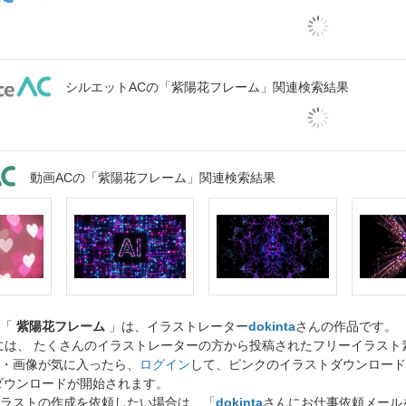
シルエットACの「紫陽花フレーム」関連検索結果
動画ACの「紫陽花フレーム」関連検索結果
ト「
紫陽花フレーム
」は、イラストレーター
dokinta
さんの作品です。
には、 たくさんのイラストレーターの方から投稿されたフリーイラス
・画像が気に入ったら、
ログイン
して、ピンクのイラストダウンロード
ダウンロードが開始されます。
ラストの作成を依頼したい場合は、「
dokinta
さんにお仕事依頼メール