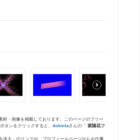
ト素材・画像を掲載しております。このページのフリー
ボタンをクリックすると、
dokinta
さんの「
紫陽花フ
を送る」のリンクや、プロフィールページからお仕事