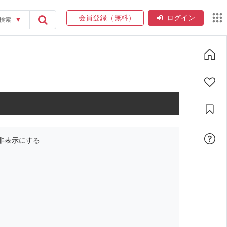
会員登録（無料）
ログイン
検索
▼
非表示にする