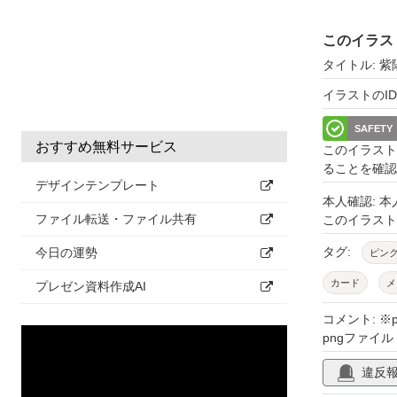
このイラス
タイトル: 
イラストのID: 
SAFETY
おすすめ無料サービス
このイラスト
ることを確認
デザインテンプレート
本人確認: 
ファイル転送・ファイル共有
このイラス
タグ:
今日の運勢
ピン
カード
メ
プレゼン資料作成AI
紫
園芸
コメント: 
pngファイル
違反