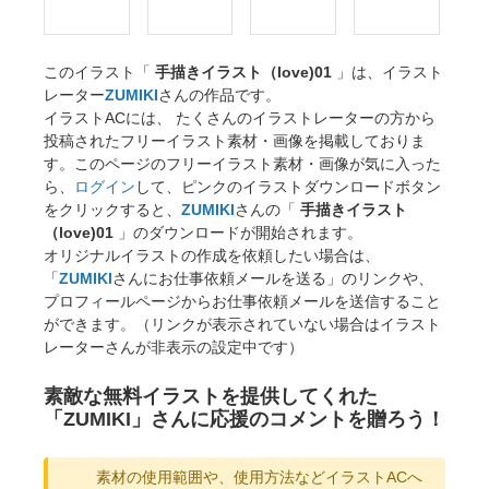
このイラスト「
手描きイラスト（love)01
」は、イラスト
レーター
ZUMIKI
さんの作品です。
イラストACには、 たくさんのイラストレーターの方から
投稿されたフリーイラスト素材・画像を掲載しておりま
す。このページのフリーイラスト素材・画像が気に入った
ら、
ログイン
して、ピンクのイラストダウンロードボタン
をクリックすると、
ZUMIKI
さんの「
手描きイラスト
（love)01
」のダウンロードが開始されます。
オリジナルイラストの作成を依頼したい場合は、
「
ZUMIKI
さんにお仕事依頼メールを送る」のリンクや、
プロフィールページからお仕事依頼メールを送信すること
ができます。（リンクが表示されていない場合はイラスト
レーターさんが非表示の設定中です）
素敵な無料イラストを提供してくれた
「ZUMIKI」さんに応援のコメントを贈ろう！
素材の使用範囲や、使用方法などイラストACへ