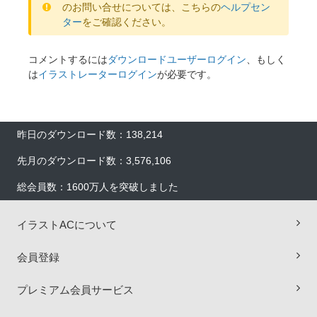
のお問い合せについては、こちらの
ヘルプセン
ター
をご確認ください。
コメントするには
ダウンロードユーザーログイン
、もしく
は
イラストレーターログイン
が必要です。
昨日のダウンロード数：138,214
先月のダウンロード数：3,576,106
総会員数：1600万人を突破しました
イラストACについて
会員登録
×
プレミアム会員サービス