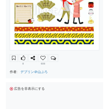
8
606
作者:
デブリン＠山ぷろ
広告を非表示にする