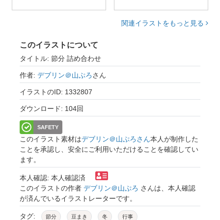
関連イラストをもっと見る
このイラストについて
タイトル: 節分 詰め合わせ
作者:
デブリン＠山ぷろ
さん
イラストのID: 1332807
ダウンロード: 104回
SAFETY
このイラスト素材は
デブリン＠山ぷろさん
本人が制作した
ことを承認し、安全にご利用いただけることを確認してい
ます。
本人確認: 本人確認済
このイラストの作者
デブリン＠山ぷろ
さんは、本人確認
が済んでいるイラストレーターです。
タグ:
節分
豆まき
冬
行事