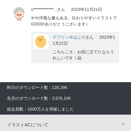
s**************...
さん
2023年11月21日
やや洋風な趣もある、伝わりやすいイラストで
GOOD!ありがとうございます♪
デブリン＠山ぷろ
さん
2023年1
1月22日
こちらこそ、お役に立てたならう
れしいです！🤗
昨日のダウンロード数：126,296
先月のダウンロード数：3,576,106
総会員数：1600万人を突破しました
×
イラストACについて