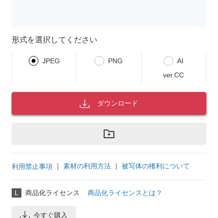
形式を選択してください
JPEG
PNG
AI
ver.CC
ダウンロード
｜
素材の利用方法
｜
被写体の権利について
利用禁止事項
L
商品化ライセンス
商品化ライセンスとは？
今すぐ購入