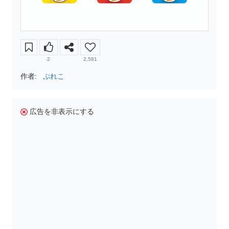
2
2,581
作者:
ぷれこ
広告を非表示にする