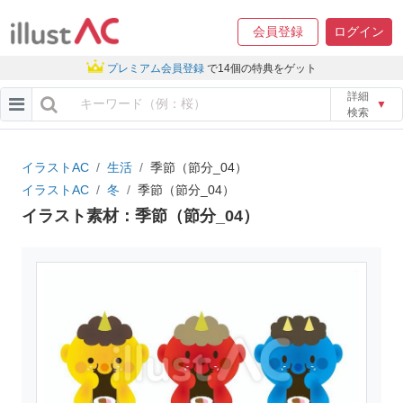
会員登録
ログイン
プレミアム会員登録
で14個の特典をゲット
詳細
▼
検索
イラストAC
生活
季節（節分_04）
イラストAC
冬
季節（節分_04）
イラスト素材：季節（節分_04）