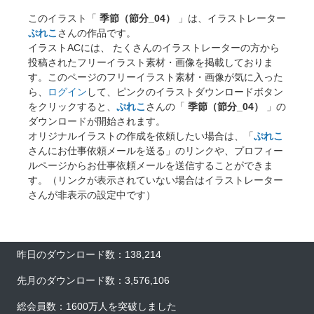
このイラスト「
季節（節分_04）
」は、イラストレーター
ぷれこ
さんの作品です。
イラストACには、 たくさんのイラストレーターの方から
投稿されたフリーイラスト素材・画像を掲載しておりま
す。このページのフリーイラスト素材・画像が気に入った
ら、
ログイン
して、ピンクのイラストダウンロードボタン
をクリックすると、
ぷれこ
さんの「
季節（節分_04）
」の
ダウンロードが開始されます。
オリジナルイラストの作成を依頼したい場合は、「
ぷれこ
さんにお仕事依頼メールを送る」のリンクや、プロフィー
ルページからお仕事依頼メールを送信することができま
す。（リンクが表示されていない場合はイラストレーター
さんが非表示の設定中です）
昨日のダウンロード数：138,214
先月のダウンロード数：3,576,106
総会員数：1600万人を突破しました