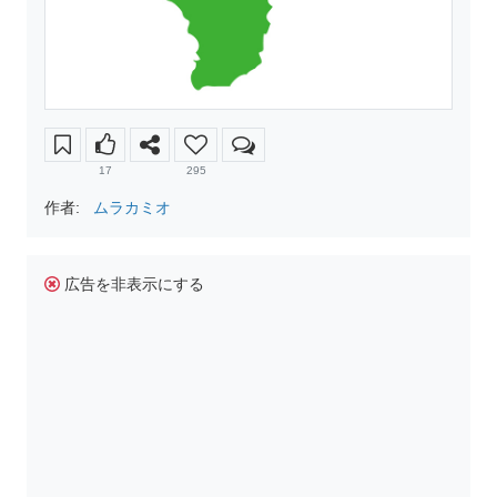
17
295
作者:
ムラカミオ
広告を非表示にする