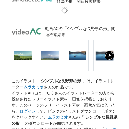
野県の形」関連検索結果
動画ACの「シンプルな長野県の形」関
連検索結果
このイラスト「
シンプルな長野県の形
」は、イラストレ
ーター
ムラカミオ
さんの作品です。
イラストACには、 たくさんのイラストレーターの方から
投稿されたフリーイラスト素材・画像を掲載しておりま
す。このページのフリーイラスト素材・画像が気に入った
ら、
ログイン
して、ピンクのイラストダウンロードボタン
をクリックすると、
ムラカミオ
さんの「
シンプルな長野県
の形
」のダウンロードが開始されます。