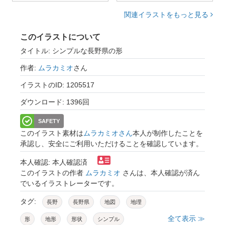
関連イラストをもっと見る
このイラストについて
タイトル: シンプルな長野県の形
作者:
ムラカミオ
さん
イラストのID: 1205517
ダウンロード: 1396回
SAFETY
このイラスト素材は
ムラカミオさん
本人が制作したことを
承認し、安全にご利用いただけることを確認しています。
本人確認: 本人確認済
このイラストの作者
ムラカミオ
さんは、本人確認が済ん
でいるイラストレーターです。
タグ:
長野
長野県
地図
地理
全て表示 ≫
形
地形
形状
シンプル