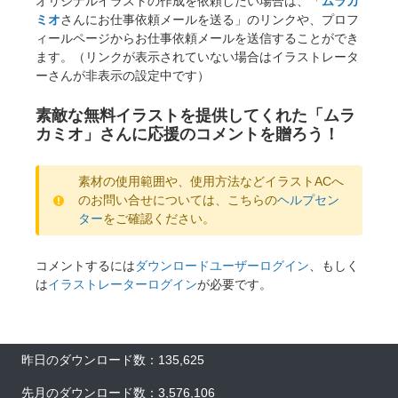
オリジナルイラストの作成を依頼したい場合は、「
ムラカ
ミオ
さんにお仕事依頼メールを送る」のリンクや、プロフ
ィールページからお仕事依頼メールを送信することができ
ます。（リンクが表示されていない場合はイラストレータ
ーさんが非表示の設定中です）
素敵な無料イラストを提供してくれた「ムラ
カミオ」さんに応援のコメントを贈ろう！
素材の使用範囲や、使用方法などイラストACへ
のお問い合せについては、こちらの
ヘルプセン
ター
をご確認ください。
コメントするには
ダウンロードユーザーログイン
、もしく
は
イラストレーターログイン
が必要です。
昨日のダウンロード数：135,625
先月のダウンロード数：3,576,106