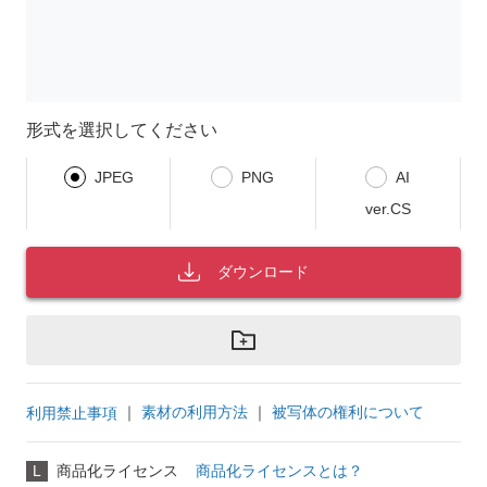
形式を選択してください
JPEG
PNG
AI
ver.CS
ダウンロード
｜
素材の利用方法
｜
被写体の権利について
利用禁止事項
L
商品化ライセンス
商品化ライセンスとは？