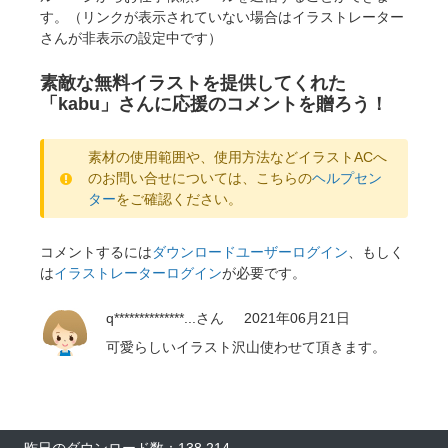
す。（リンクが表示されていない場合はイラストレーター
さんが非表示の設定中です）
素敵な無料イラストを提供してくれた
「kabu」さんに応援のコメントを贈ろう！
素材の使用範囲や、使用方法などイラストACへ
のお問い合せについては、こちらの
ヘルプセン
ター
をご確認ください。
コメントするには
ダウンロードユーザーログイン
、もしく
は
イラストレーターログイン
が必要です。
q**************...
さん
2021年06月21日
可愛らしいイラスト沢山使わせて頂きます。