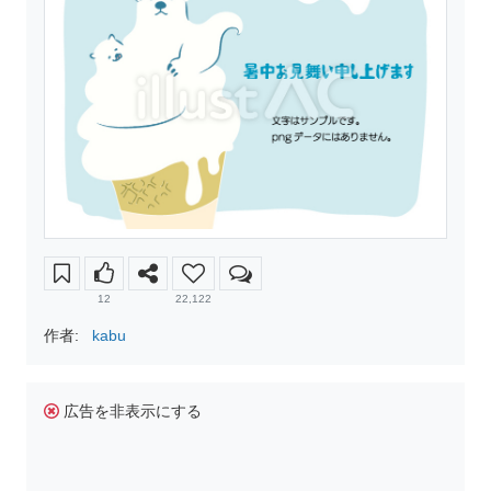
12
22,122
作者:
kabu
広告を非表示にする