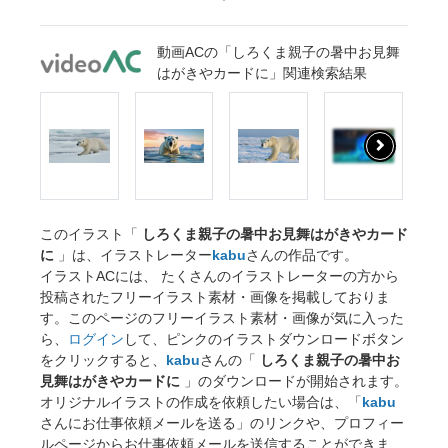
動画ACの「しろくま親子の暑中お見舞
はがきやカードに」関連検索結果
このイラスト「
しろくま親子の暑中お見舞はがきやカード
に
」は、イラストレーター
kabu
さんの作品です。
イラストACには、 たくさんのイラストレーターの方から
投稿されたフリーイラスト素材・画像を掲載しておりま
す。このページのフリーイラスト素材・画像が気に入った
ら、
ログイン
して、ピンクのイラストダウンロードボタン
をクリックすると、
kabu
さんの「
しろくま親子の暑中お
見舞はがきやカードに
」のダウンロードが開始されます。
オリジナルイラストの作成を依頼したい場合は、「
kabu
さんにお仕事依頼メールを送る」のリンクや、プロフィー
ルページからお仕事依頼メールを送信することができま