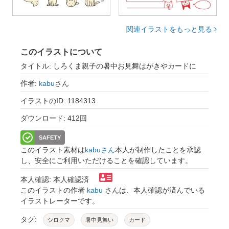
関連イラストをもっと見る
このイラストについて
タイトル: しろくま親子の暑中お見舞はがきやカードに
作者:
kabu
さん
イラストのID: 1184313
ダウンロード: 412回
SAFETY
このイラスト素材は
kabuさん
本人が制作したことを承認
し、安全にご利用いただけることを確認しています。
本人確認: 本人確認済
このイラストの作者
kabu
さんは、本人確認が済んでいる
イラストレーターです。
タグ:
シロクマ
暑中見舞い
カード