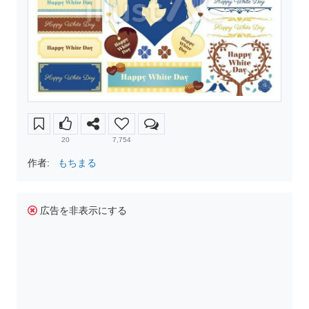
20
7,754
作者:
もちまる
広告を非表示にする