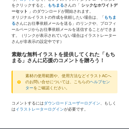
をクリックすると、
もちまる
さんの「
シックなホワイトデ
ーセット
」のダウンロードが開始されます。
オリジナルイラストの作成を依頼したい場合は、「
もちま
る
さんにお仕事依頼メールを送る」のリンクや、プロフィ
ールページからお仕事依頼メールを送信することができま
す。（リンクが表示されていない場合はイラストレーター
さんが非表示の設定中です）
素敵な無料イラストを提供してくれた「もち
まる」さんに応援のコメントを贈ろう！
素材の使用範囲や、使用方法などイラストACへ
のお問い合せについては、こちらの
ヘルプセン
ター
をご確認ください。
コメントするには
ダウンロードユーザーログイン
、もしく
は
イラストレーターログイン
が必要です。