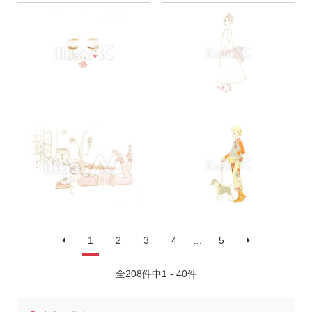
1
2
3
4
...
5
全208件中1 - 40件