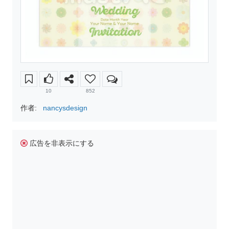
10
852
作者:
nancysdesign
広告を非表示にする