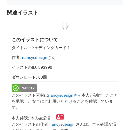
関連イラスト
このイラストについて
タイトル: ウェディングカード１
作者:
nancysdesign
さん
イラストのID: 893999
ダウンロード: 83回
SAFETY
このイラスト素材は
nancysdesignさん
本人が制作したこと
を承認し、安全にご利用いただけることを確認していま
す。
本人確認: 本人確認済
このイラストの作者
nancysdesign
さんは、本人確認が済