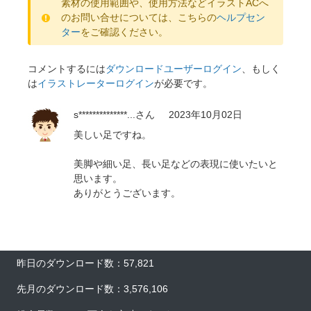
素材の使用範囲や、使用方法などイラストACへ
のお問い合せについては、こちらの
ヘルプセン
ター
をご確認ください。
コメントするには
ダウンロードユーザーログイン
、もしく
は
イラストレーターログイン
が必要です。
s**************...
さん
2023年10月02日
美しい足ですね。
美脚や細い足、長い足などの表現に使いたいと
思います。
ありがとうございます。
昨日のダウンロード数：57,821
先月のダウンロード数：3,576,106