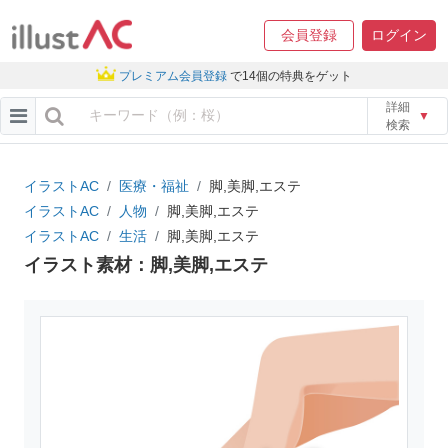
会員登録
ログイン
プレミアム会員登録
で14個の特典をゲット
詳細
▼
検索
イラストAC
医療・福祉
脚,美脚,エステ
イラストAC
人物
脚,美脚,エステ
イラストAC
生活
脚,美脚,エステ
イラスト素材：脚,美脚,エステ