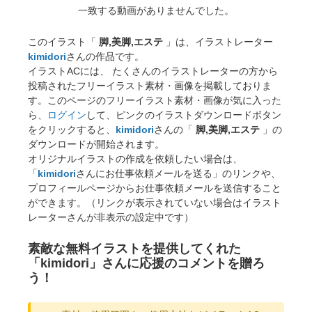
一致する動画がありませんでした。
このイラスト「
脚,美脚,エステ
」は、イラストレーター
kimidori
さんの作品です。
イラストACには、 たくさんのイラストレーターの方から
投稿されたフリーイラスト素材・画像を掲載しておりま
す。このページのフリーイラスト素材・画像が気に入った
ら、
ログイン
して、ピンクのイラストダウンロードボタン
をクリックすると、
kimidori
さんの「
脚,美脚,エステ
」の
ダウンロードが開始されます。
オリジナルイラストの作成を依頼したい場合は、
「
kimidori
さんにお仕事依頼メールを送る」のリンクや、
プロフィールページからお仕事依頼メールを送信すること
ができます。（リンクが表示されていない場合はイラスト
レーターさんが非表示の設定中です）
素敵な無料イラストを提供してくれた
「kimidori」さんに応援のコメントを贈ろ
う！