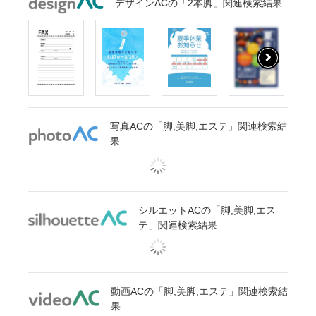
デザインACの「2本脚」関連検索結果
写真ACの「脚,美脚,エステ」関連検索結
果
シルエットACの「脚,美脚,エス
テ」関連検索結果
動画ACの「脚,美脚,エステ」関連検索結
果