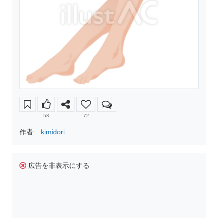
53
72
作者:
kimidori
広告を非表示にする