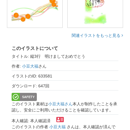
関連イラストをもっと見る
このイラストについて
タイトル: 縦3行 明けましておめでとう
作者:
小豆大福
さん
イラストのID: 633581
ダウンロード: 647回
SAFETY
このイラスト素材は
小豆大福さん
本人が制作したことを承
認し、安全にご利用いただけることを確認しています。
本人確認: 本人確認済
このイラストの作者
小豆大福
さんは、本人確認が済んで