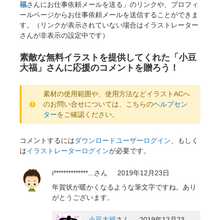
福
さんにお仕事依頼メールを送る」のリンクや、プロフィ
ールページからお仕事依頼メールを送信することができま
す。（リンクが表示されていない場合はイラストレーター
さんが非表示の設定中です）
素敵な無料イラストを提供してくれた「小豆
大福」さんに応援のコメントを贈ろう！
素材の使用範囲や、使用方法などイラストACへ
のお問い合せについては、こちらの
ヘルプセン
ター
をご確認ください。
コメントするには
ダウンロードユーザーログイン
、もしく
は
イラストレーターログイン
が必要です。
i**************...
さん
2019年12月23日
年賀状が暖かくなるような筆文字ですね。あり
がとうございます。
小豆大福
さん
2019年12月23