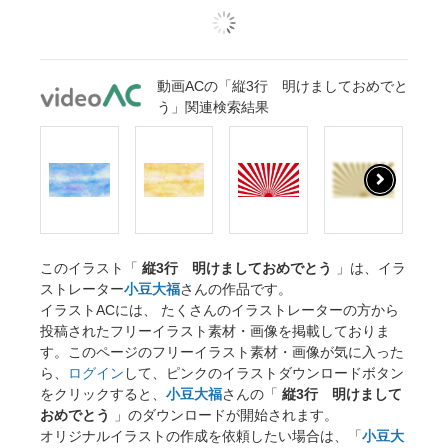
動画ACの「縦3行 明けましておめでと
う」関連検索結果
このイラスト「
縦3行 明けましておめでとう
」は、イラ
ストレーター
小豆大福
さんの作品です。
イラストACには、 たくさんのイラストレーターの方から
投稿されたフリーイラスト素材・画像を掲載しておりま
す。このページのフリーイラスト素材・画像が気に入った
ら、
ログイン
して、ピンクのイラストダウンロードボタン
をクリックすると、
小豆大福
さんの「
縦3行 明けまして
おめでとう
」のダウンロードが開始されます。
オリジナルイラストの作成を依頼したい場合は、「
小豆大