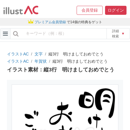
会員登録
ログイン
プレミアム会員登録
で14個の特典をゲット
詳細
▼
検索
イラストAC
文字
縦3行 明けましておめでとう
イラストAC
年賀状
縦3行 明けましておめでとう
イラスト素材：縦3行 明けましておめでとう