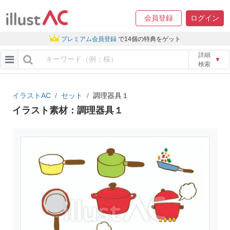
会員登録
ログイン
プレミアム会員登録
で14個の特典をゲット
詳細
▼
検索
イラストAC
セット
調理器具１
イラスト素材：調理器具１