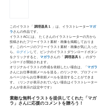
このイラスト「
調理器具１
」は、イラストレーター
マガ
ラ
さんの作品です。
イラストACには、 たくさんのイラストレーターの方から
投稿されたフリーイラスト素材・画像を掲載しておりま
す。このページのフリーイラスト素材・画像が気に入った
ら、
ログイン
して、ピンクのイラストダウンロードボタン
をクリックすると、
マガラ
さんの「
調理器具１
」のダウ
ンロードが開始されます。
オリジナルイラストの作成を依頼したい場合は、「
マガラ
さんにお仕事依頼メールを送る」のリンクや、プロフィー
ルページからお仕事依頼メールを送信することができま
す。（リンクが表示されていない場合はイラストレーター
さんが非表示の設定中です）
素敵な無料イラストを提供してくれた「マガ
ラ」さんに応援のコメントを贈ろう！