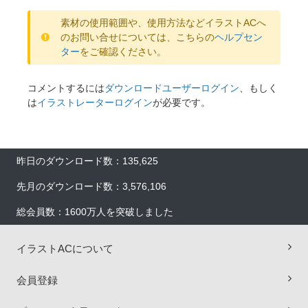
素材の使用範囲や、使用方法などイラストACへ
のお問い合せについては、こちらの
ヘルプセン
ター
をご確認ください。
コメントするには
ダウンロードユーザーログイン
、もしく
は
イラストレーターログイン
が必要です。
昨日のダウンロード数：135,625
先月のダウンロード数：3,576,106
総会員数：1600万人を突破しました
イラストACについて
会員登録