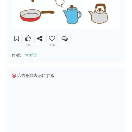
10
316
作者:
マガラ
広告を非表示にする