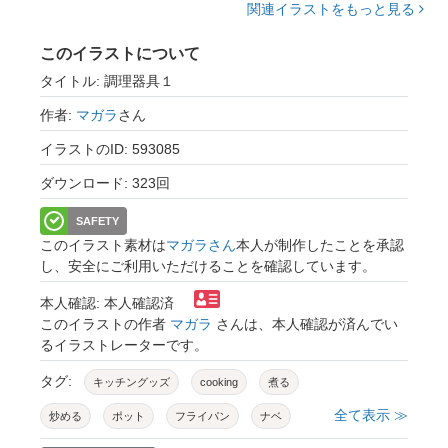
関連イラストをもっと見る
このイラストについて
タイトル: 調理器具１
作者:
マガラ
さん
イラストのID: 593085
ダウンロード: 323回
SAFETY
このイラスト素材は
マガラさん
本人が制作したことを承認
し、安全にご利用いただけることを確認しています。
本人確認: 本人確認済
このイラストの作者
マガラ
さんは、本人確認が済んでい
るイラストレーターです。
タグ:
キッチングッズ
cooking
煮る
全て表示 ≫
炒める
ポット
フライパン
ナベ