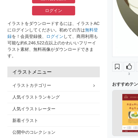
ログイン
イラストをダウンロードするには、イラストAC
にログインしてください。初めての方は
無料登
録
を！会員登録後、
ログイン
して、商用利用も
可能な約6,246,522点以上のかわいいフリーイ
ラスト素材、無料画像がダウンロードできま
す。
イラストメニュー
3
おすすめテン
イラストカテゴリー
人気イラストランキング
人気イラストレーター
新着イラスト
公開中のコレクション