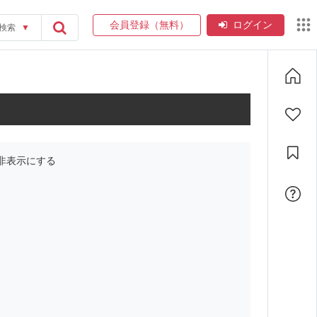
会員登録（無料）
ログイン
検索
▼
非表示にする