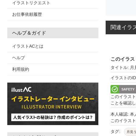
イラストリクエスト
お仕事依頼履歴
関連イラ
ヘルプ＆ガイド
イラストACとは
ヘルプ
このイラス
タイトル: 
利用規約
イラストのID: 
SAFETY
このイラスト
ことを確認し
本人確認: 
このイラス
タグ:
月見