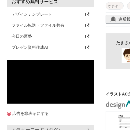
おすすめ無料サービス
かまぼこ
デザインテンプレート
違反
ファイル転送・ファイル共有
今日の運勢
たまさ
プレゼン資料作成AI
イラストAC
広告を非表示にする
人気キーワード（タグ）