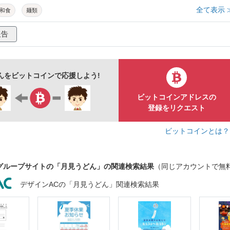
全て表示 
和食
麺類
報告
んをビットコインで応援しよう!
ビットコインアドレスの
登録をリクエスト
ビットコインとは
グループサイトの「月見うどん」の関連検索結果
（同じアカウントで無
デザインACの「月見うどん」関連検索結果