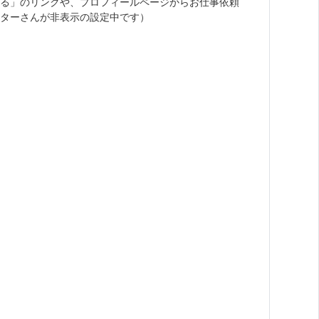
る」のリンクや、プロフィールページからお仕事依頼
ターさんが非表示の設定中です）