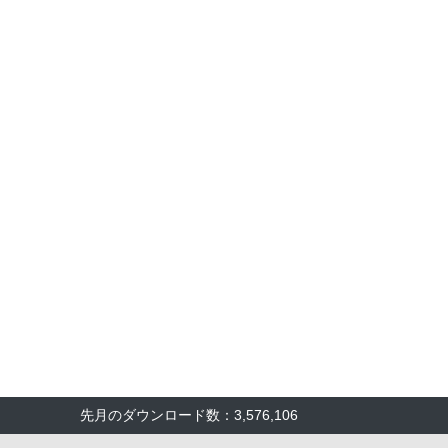
先月のダウンロード数：3,576,106