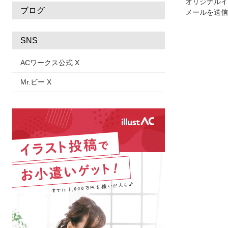
オリジナルイ
ブログ
メールを送信
SNS
ACワークス公式 X
Mr.ビー X