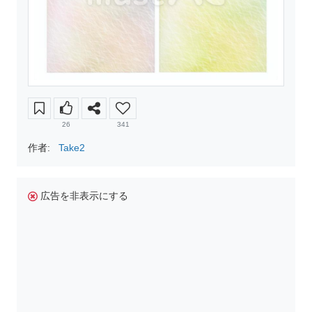
26
341
作者:
Take2
広告を非表示にする