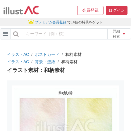
会員登録
ログイン
プレミアム会員登録
で14個の特典をゲット
詳細
▼
検索
イラストAC
ポストカード
和柄素材
イラストAC
背景・壁紙
和柄素材
イラスト素材：和柄素材