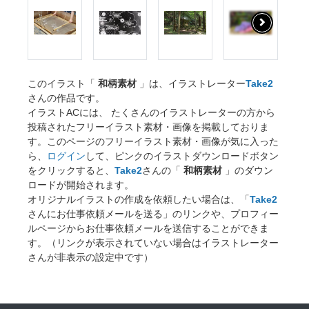
このイラスト「
和柄素材
」は、イラストレーター
Take2
さんの作品です。
イラストACには、 たくさんのイラストレーターの方から
投稿されたフリーイラスト素材・画像を掲載しておりま
す。このページのフリーイラスト素材・画像が気に入った
ら、
ログイン
して、ピンクのイラストダウンロードボタン
をクリックすると、
Take2
さんの「
和柄素材
」のダウン
ロードが開始されます。
オリジナルイラストの作成を依頼したい場合は、「
Take2
さんにお仕事依頼メールを送る」のリンクや、プロフィー
ルページからお仕事依頼メールを送信することができま
す。（リンクが表示されていない場合はイラストレーター
さんが非表示の設定中です）