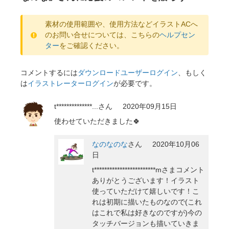
素材の使用範囲や、使用方法などイラストACへ
のお問い合せについては、こちらの
ヘルプセン
ター
をご確認ください。
コメントするには
ダウンロードユーザーログイン
、もしく
は
イラストレーターログイン
が必要です。
t**************...
さん
2020年09月15日
使わせていただきました🍀
なのなのな
さん
2020年10月06
日
t************************mさまコメント
ありがとうございます！イラスト
使っていただけて嬉しいです！こ
れは初期に描いたものなので(これ
はこれで私は好きなのですが)今の
タッチバージョンも描いていきま