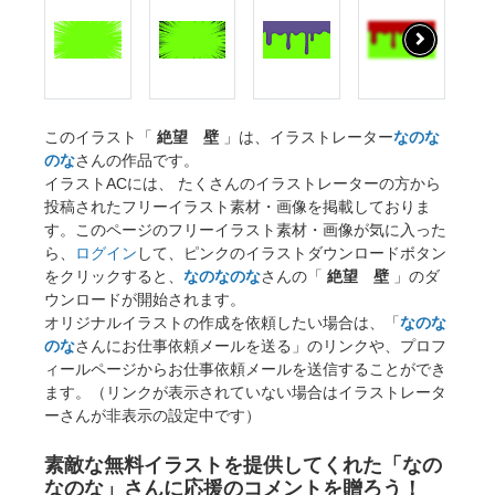
このイラスト「
絶望 壁
」は、イラストレーター
なのな
のな
さんの作品です。
イラストACには、 たくさんのイラストレーターの方から
投稿されたフリーイラスト素材・画像を掲載しておりま
す。このページのフリーイラスト素材・画像が気に入った
ら、
ログイン
して、ピンクのイラストダウンロードボタン
をクリックすると、
なのなのな
さんの「
絶望 壁
」のダ
ウンロードが開始されます。
オリジナルイラストの作成を依頼したい場合は、「
なのな
のな
さんにお仕事依頼メールを送る」のリンクや、プロフ
ィールページからお仕事依頼メールを送信することができ
ます。（リンクが表示されていない場合はイラストレータ
ーさんが非表示の設定中です）
素敵な無料イラストを提供してくれた「なの
なのな」さんに応援のコメントを贈ろう！