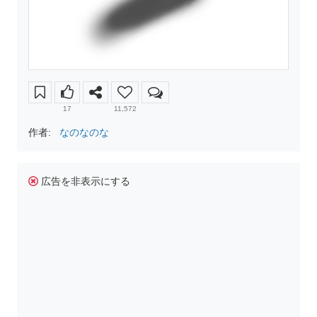
17
11,572
作者:
なのなのな
広告を非表示にする