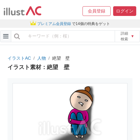
会員登録
ログイン
プレミアム会員登録
で14個の特典をゲット
詳細
▼
検索
イラストAC
人物
絶望 壁
イラスト素材：絶望 壁