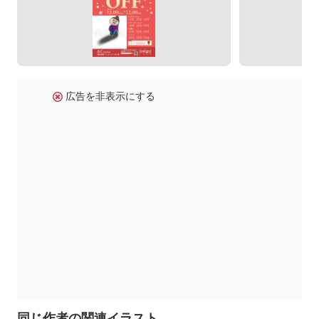
広告を非表示にする
同じ作者の関連イラスト