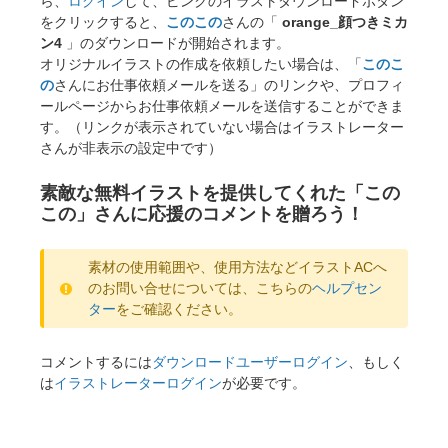
ら、
ログイン
して、ピンクのイラストダウンロードボタン
をクリックすると、
このこの
さんの「
orange_顔つきミカ
ン4
」のダウンロードが開始されます。
オリジナルイラストの作成を依頼したい場合は、「
このこ
の
さんにお仕事依頼メールを送る」のリンクや、プロフィ
ールページからお仕事依頼メールを送信することができま
す。（リンクが表示されていない場合はイラストレーター
さんが非表示の設定中です）
素敵な無料イラストを提供してくれた「この
この」さんに応援のコメントを贈ろう！
素材の使用範囲や、使用方法などイラストACへ
のお問い合せについては、こちらの
ヘルプセン
ター
をご確認ください。
コメントするには
ダウンロードユーザーログイン
、もしく
は
イラストレーターログイン
が必要です。