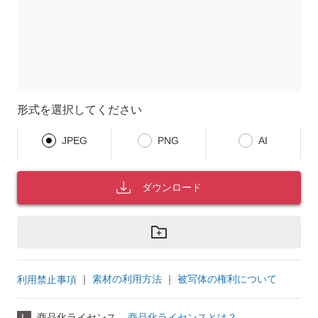
形式を選択してください
JPEG
PNG
AI
ダウンロード
｜
素材の利用方法
｜
被写体の権利について
利用禁止事項
L
商品化ライセンス
商品化ライセンスとは？