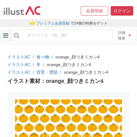
会員登録
ログイン
プレミアム会員登録
で14個の特典をゲット
詳細
▼
検索
イラストAC
食べ物
orange_顔つきミカン4
イラストAC
冬
orange_顔つきミカン4
イラストAC
背景・壁紙
orange_顔つきミカン4
イラスト素材：orange_顔つきミカン4