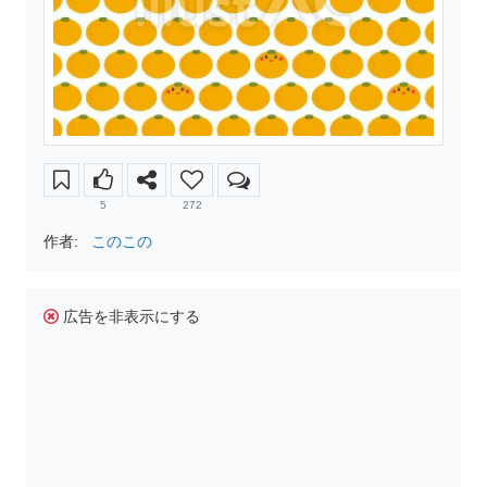
5
272
作者:
このこの
広告を非表示にする