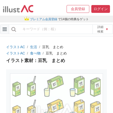
会員登録
ログイン
プレミアム会員登録
で14個の特典をゲット
詳細
▼
検索
イラストAC
生活
豆乳 まとめ
イラストAC
食べ物
豆乳 まとめ
イラスト素材：豆乳 まとめ