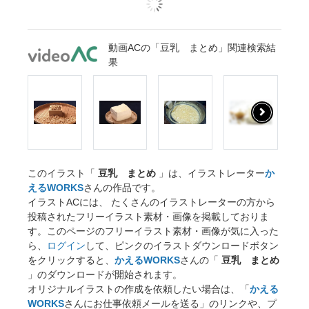
動画ACの「豆乳 まとめ」関連検索結
果
このイラスト「
豆乳 まとめ
」は、イラストレーター
か
えるWORKS
さんの作品です。
イラストACには、 たくさんのイラストレーターの方から
投稿されたフリーイラスト素材・画像を掲載しておりま
す。このページのフリーイラスト素材・画像が気に入った
ら、
ログイン
して、ピンクのイラストダウンロードボタン
をクリックすると、
かえるWORKS
さんの「
豆乳 まとめ
」のダウンロードが開始されます。
オリジナルイラストの作成を依頼したい場合は、「
かえる
WORKS
さんにお仕事依頼メールを送る」のリンクや、プ