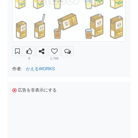
9
1,798
作者:
かえるWORKS
広告を非表示にする