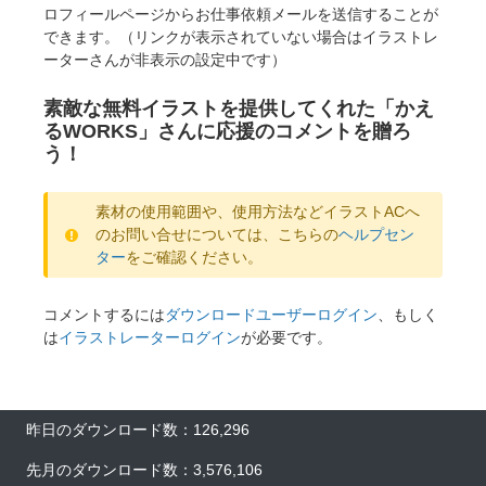
ロフィールページからお仕事依頼メールを送信することが
できます。（リンクが表示されていない場合はイラストレ
ーターさんが非表示の設定中です）
素敵な無料イラストを提供してくれた「かえ
るWORKS」さんに応援のコメントを贈ろ
う！
素材の使用範囲や、使用方法などイラストACへ
のお問い合せについては、こちらの
ヘルプセン
ター
をご確認ください。
コメントするには
ダウンロードユーザーログイン
、もしく
は
イラストレーターログイン
が必要です。
昨日のダウンロード数：126,296
先月のダウンロード数：3,576,106