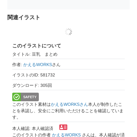
関連イラスト
このイラストについて
タイトル: 豆乳 まとめ
作者:
かえるWORKS
さん
イラストのID: 581732
ダウンロード: 305回
SAFETY
このイラスト素材は
かえるWORKSさん
本人が制作したこ
とを承認し、安全にご利用いただけることを確認していま
す。
本人確認: 本人確認済
このイラストの作者
かえるWORKS
さんは、本人確認が済