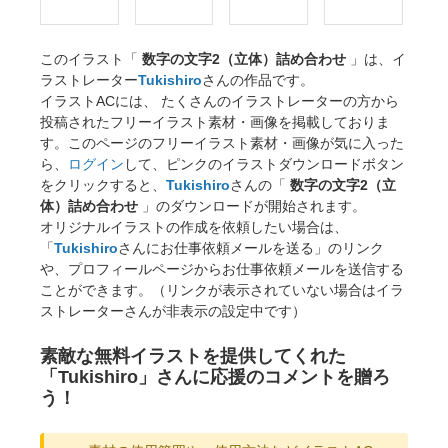
このイラスト「
数字の文字2（立体）詰め合わせ
」は、イ
ラストレーター
Tukishiro
さんの作品です。
イラストACには、 たくさんのイラストレーターの方から
投稿されたフリーイラスト素材・画像を掲載しておりま
す。このページのフリーイラスト素材・画像が気に入った
ら、
ログイン
して、ピンクのイラストダウンロードボタン
をクリックすると、
Tukishiro
さんの「
数字の文字2（立
体）詰め合わせ
」のダウンロードが開始されます。
オリジナルイラストの作成を依頼したい場合は、
「
Tukishiro
さんにお仕事依頼メールを送る」のリンク
や、プロフィールページからお仕事依頼メールを送信する
ことができます。（リンクが表示されていない場合はイラ
ストレーターさんが非表示の設定中です）
素敵な無料イラストを提供してくれた
「Tukishiro」さんに応援のコメントを贈ろ
う！