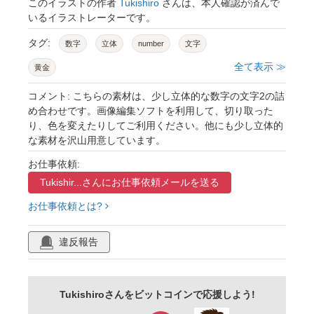
このイラストの作者
Tukishiro
さんは、本人確認が済んで
いるイラストレーターです。
タグ:
数字
立体
number
文字
全て表示 ≫
黄金
コメント: こちらの素材は、少し立体的な数字の文字2の詰
め合わせです。画像編集ソフトを利用して、切り取った
り、色を変えたりしてご利用ください。他にも少し立体的
な素材を沢山用意しています。
お仕事依頼:
Tukishir...さんに
お仕事依頼メールを送る
お仕事依頼とは?
違反報告
Tukishiroさんをビットコインで応援しよう!