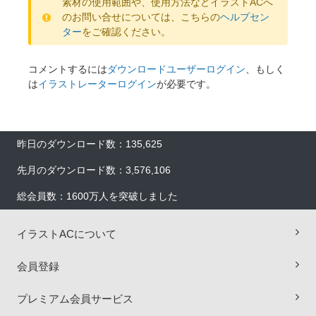
素材の使用範囲や、使用方法などイラストACへ
のお問い合せについては、こちらの
ヘルプセン
ター
をご確認ください。
コメントするには
ダウンロードユーザーログイン
、もしく
は
イラストレーターログイン
が必要です。
昨日のダウンロード数：135,625
先月のダウンロード数：3,576,106
総会員数：1600万人を突破しました
イラストACについて
×
会員登録
プレミアム会員サービス