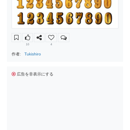
10
4
作者:
Tukishiro
広告を非表示にする