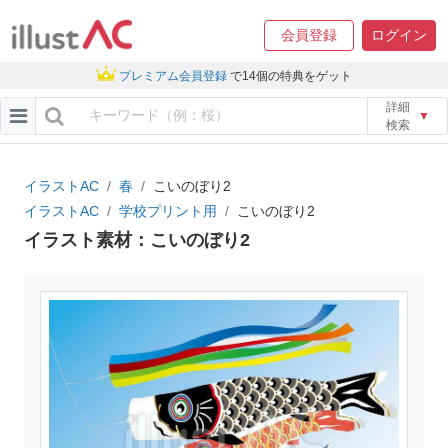
会員登録
ログイン
プレミアム会員登録
で14個の特典をゲット
詳細
▼
検索
イラストAC
春
こいのぼり2
イラストAC
学校プリント用
こいのぼり2
イラスト素材：こいのぼり2