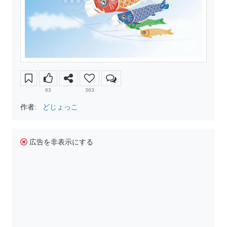
63
363
作者:
どじょっこ
広告を非表示にする