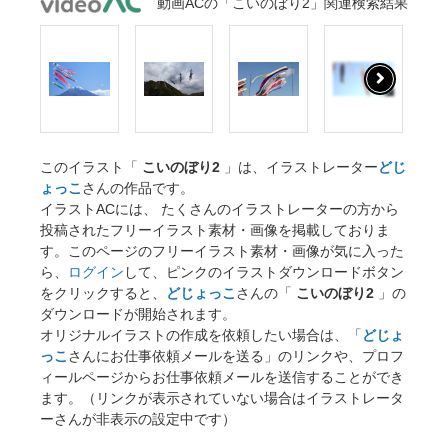
動画ACの「こいのぼり2」関連検索結果
このイラスト「
こいのぼり2
」は、イラストレーター
どじ
ょっこ
さんの作品です。
イラストACには、 たくさんのイラストレーターの方から
投稿されたフリーイラスト素材・画像を掲載しておりま
す。このページのフリーイラスト素材・画像が気に入った
ら、
ログイン
して、ピンクのイラストダウンロードボタン
をクリックすると、
どじょっこ
さんの「
こいのぼり2
」の
ダウンロードが開始されます。
オリジナルイラストの作成を依頼したい場合は、「
どじょ
っこ
さんにお仕事依頼メールを送る」のリンクや、プロフ
ィールページからお仕事依頼メールを送信することができ
ます。（リンクが表示されていない場合はイラストレータ
ーさんが非表示の設定中です）