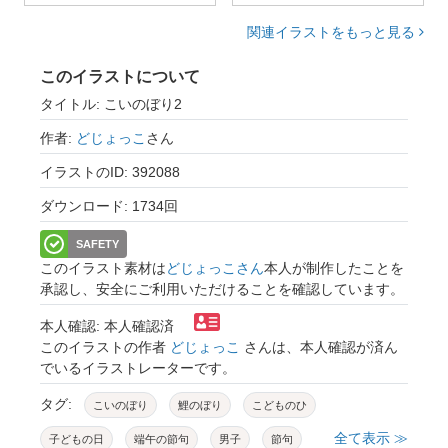
関連イラストをもっと見る
このイラストについて
タイトル: こいのぼり2
作者:
どじょっこ
さん
イラストのID: 392088
ダウンロード: 1734回
SAFETY
このイラスト素材は
どじょっこさん
本人が制作したことを
承認し、安全にご利用いただけることを確認しています。
本人確認: 本人確認済
このイラストの作者
どじょっこ
さんは、本人確認が済ん
でいるイラストレーターです。
タグ:
こいのぼり
鯉のぼり
こどものひ
全て表示 ≫
子どもの日
端午の節句
男子
節句