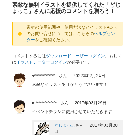
素敵な無料イラストを提供してくれた「どじ
ょっこ」さんに応援のコメントを贈ろう！
素材の使用範囲や、使用方法などイラストACへ
のお問い合せについては、こちらの
ヘルプセン
ター
をご確認ください。
コメントするには
ダウンロードユーザーログイン
、もしく
は
イラストレーターログイン
が必要です。
s**************...
さん
2022年02月24日
素敵なイラストありがとうございます！
m**************...
さん
2017年03月29日
イベントチラシに使用させていただきます
どじょっこ
さん
2017年03月30
日