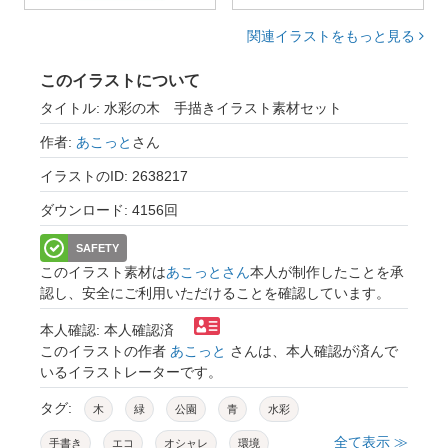
関連イラストをもっと見る
このイラストについて
タイトル: 水彩の木 手描きイラスト素材セット
作者:
あこっと
さん
イラストのID: 2638217
ダウンロード: 4156回
SAFETY
このイラスト素材は
あこっとさん
本人が制作したことを承
認し、安全にご利用いただけることを確認しています。
本人確認: 本人確認済
このイラストの作者
あこっと
さんは、本人確認が済んで
いるイラストレーターです。
タグ:
木
緑
公園
青
水彩
全て表示 ≫
手書き
エコ
オシャレ
環境