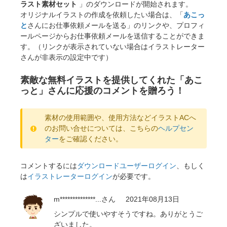
ラスト素材セット
」のダウンロードが開始されます。
オリジナルイラストの作成を依頼したい場合は、「
あこっ
と
さんにお仕事依頼メールを送る」のリンクや、プロフィ
ールページからお仕事依頼メールを送信することができま
す。（リンクが表示されていない場合はイラストレーター
さんが非表示の設定中です）
素敵な無料イラストを提供してくれた「あこ
っと」さんに応援のコメントを贈ろう！
素材の使用範囲や、使用方法などイラストACへ
のお問い合せについては、こちらの
ヘルプセン
ター
をご確認ください。
コメントするには
ダウンロードユーザーログイン
、もしく
は
イラストレーターログイン
が必要です。
m**************...
さん
2021年08月13日
シンプルで使いやすそうですね。ありがとうご
ざいました。