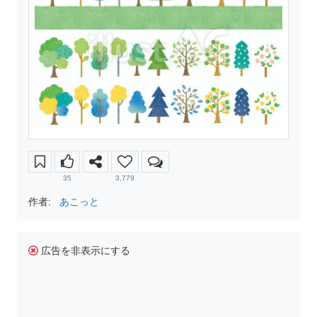
35
3,779
作者:
あこっと
広告を非表示にする