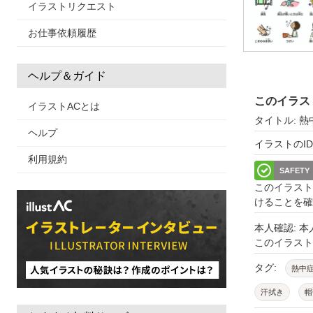
イラストリクエスト
お仕事依頼履歴
ヘルプ＆ガイド
このイラス
イラストACとは
タイトル: 
ヘルプ
イラストのID: 
利用規約
SAFETY
このイラスト
けることを確
本人確認: 
このイラス
タグ:
熱中
汗拭き
帽