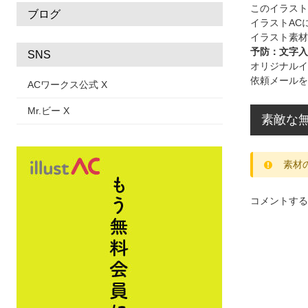
このイラス
ブログ
イラストAC
イラスト素材
予防：文字入
SNS
オリジナルイ
依頼メールを
ACワークス公式 X
Mr.ビー X
素敵な無
素材
コメントする