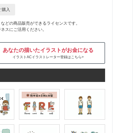
ぐ購入
トなどの商品販売ができるライセンスです。
ジネスにご活用ください。
あなたの描いたイラストがお金になる
イラストACイラストレーター登録はこちら>