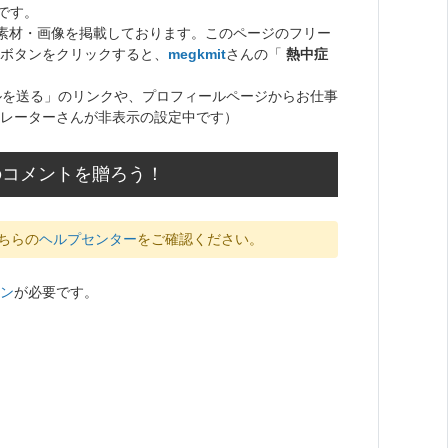
です。
ト素材・画像を掲載しております。このページのフリー
ボタンをクリックすると、
megkmit
さんの「
熱中症
ルを送る」のリンクや、プロフィールページからお仕事
レーターさんが非表示の設定中です）
のコメントを贈ろう！
ちらの
ヘルプセンター
をご確認ください。
ン
が必要です。