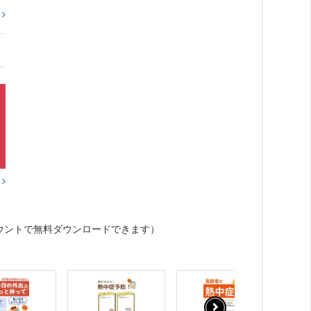
?
？
ウントで無料ダウンロードできます）