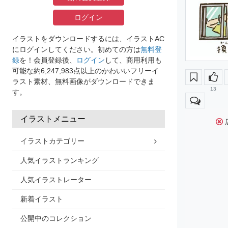
ログイン
イラストをダウンロードするには、イラストAC
にログインしてください。初めての方は
無料登
録
を！会員登録後、
ログイン
して、商用利用も
可能な約6,247,983点以上のかわいいフリーイ
ラスト素材、無料画像がダウンロードできま
13
す。
イラストメニュー
イラストカテゴリー
人気イラストランキング
人気イラストレーター
新着イラスト
公開中のコレクション