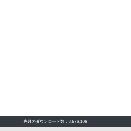
先月のダウンロード数：3,576,106