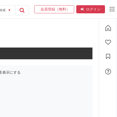
会員登録（無料）
ログイン
検索
▼
非表示にする