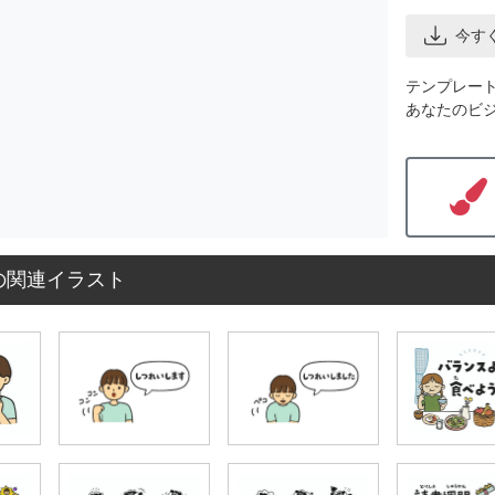
今す
テンプレー
あなたのビ
の関連イラスト