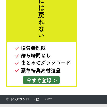
昨日のダウンロード数：57,821