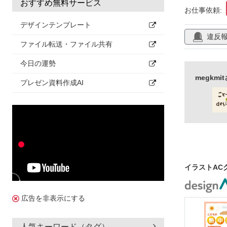
おすすめ無料サービス
先生向け
お仕事依頼:
デザインテンプレート
違反
ファイル転送・ファイル共有
今日の運勢
megkm
プレゼン資料作成AI
イラストAC
広告を非表示にする
人気キーワード（タグ）