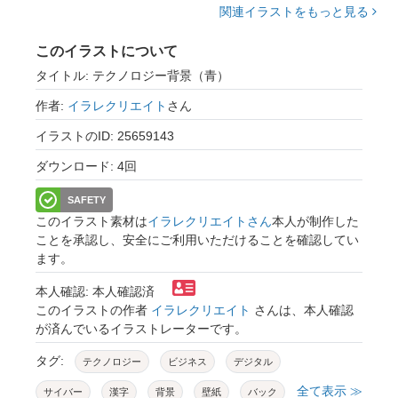
関連イラストをもっと見る
このイラストについて
タイトル: テクノロジー背景（青）
作者:
イラレクリエイト
さん
イラストのID: 25659143
ダウンロード: 4回
SAFETY
このイラスト素材は
イラレクリエイトさん
本人が制作した
ことを承認し、安全にご利用いただけることを確認してい
ます。
本人確認: 本人確認済
このイラストの作者
イラレクリエイト
さんは、本人確認
が済んでいるイラストレーターです。
タグ:
テクノロジー
ビジネス
デジタル
全て表示 ≫
サイバー
漢字
背景
壁紙
バック