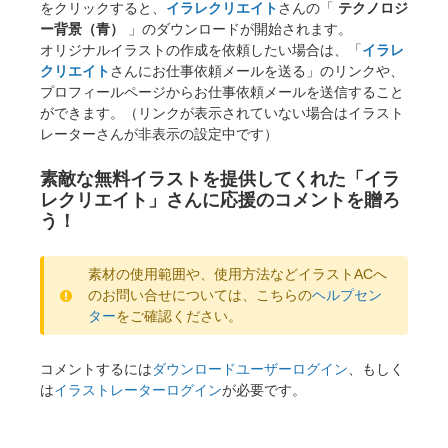
をクリックすると、
イラレクリエイト
さんの「
テクノロジ
ー背景（青）
」のダウンロードが開始されます。
オリジナルイラストの作成を依頼したい場合は、「
イラレ
クリエイト
さんにお仕事依頼メールを送る」のリンクや、
プロフィールページからお仕事依頼メールを送信すること
ができます。（リンクが表示されていない場合はイラスト
レーターさんが非表示の設定中です）
素敵な無料イラストを提供してくれた「イラ
レクリエイト」さんに応援のコメントを贈ろ
う！
素材の使用範囲や、使用方法などイラストACへ
のお問い合せについては、こちらの
ヘルプセン
ター
をご確認ください。
コメントするには
ダウンロードユーザーログイン
、もしく
は
イラストレーターログイン
が必要です。