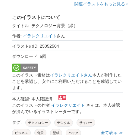
関連イラストをもっと見る
このイラストについて
タイトル: テクノロジー背景（緑）
作者:
イラレクリエイト
さん
イラストのID: 25052504
ダウンロード: 5回
SAFETY
このイラスト素材は
イラレクリエイトさん
本人が制作した
ことを承認し、安全にご利用いただけることを確認してい
ます。
本人確認: 本人確認済
このイラストの作者
イラレクリエイト
さんは、本人確認
が済んでいるイラストレーターです。
タグ:
テクノロジー
デジタル
サイバー
全て表示 ≫
ビジネス
背景
壁紙
バック