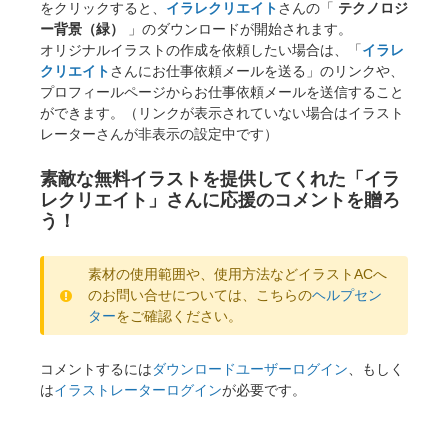
をクリックすると、
イラレクリエイト
さんの「
テクノロジ
ー背景（緑）
」のダウンロードが開始されます。
オリジナルイラストの作成を依頼したい場合は、「
イラレ
クリエイト
さんにお仕事依頼メールを送る」のリンクや、
プロフィールページからお仕事依頼メールを送信すること
ができます。（リンクが表示されていない場合はイラスト
レーターさんが非表示の設定中です）
素敵な無料イラストを提供してくれた「イラ
レクリエイト」さんに応援のコメントを贈ろ
う！
素材の使用範囲や、使用方法などイラストACへ
のお問い合せについては、こちらの
ヘルプセン
ター
をご確認ください。
コメントするには
ダウンロードユーザーログイン
、もしく
は
イラストレーターログイン
が必要です。