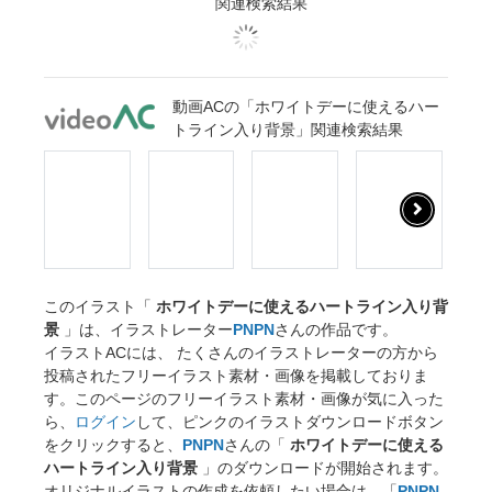
関連検索結果
動画ACの「ホワイトデーに使えるハー
トライン入り背景」関連検索結果
このイラスト「
ホワイトデーに使えるハートライン入り背
景
」は、イラストレーター
PNPN
さんの作品です。
イラストACには、 たくさんのイラストレーターの方から
投稿されたフリーイラスト素材・画像を掲載しておりま
す。このページのフリーイラスト素材・画像が気に入った
ら、
ログイン
して、ピンクのイラストダウンロードボタン
をクリックすると、
PNPN
さんの「
ホワイトデーに使える
ハートライン入り背景
」のダウンロードが開始されます。
オリジナルイラストの作成を依頼したい場合は、「
PNPN