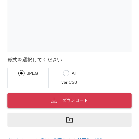
形式を選択してください
JPEG
AI
ver.CS3
ダウンロード