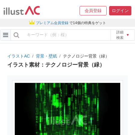
会員登録
ログイン
プレミアム会員登録
で14個の特典をゲット
詳細
▼
検索
イラストAC
背景・壁紙
テクノロジー背景（緑）
イラスト素材：テクノロジー背景（緑）