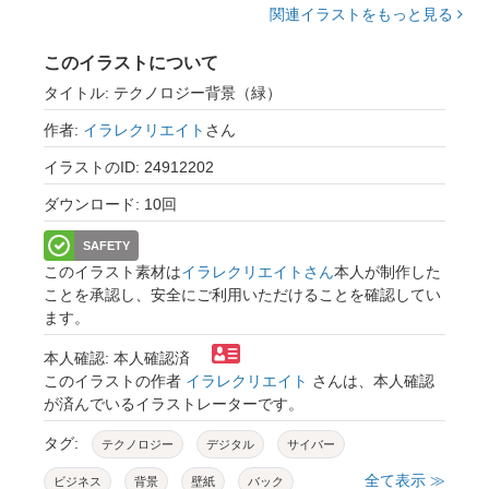
関連イラストをもっと見る
このイラストについて
タイトル: テクノロジー背景（緑）
作者:
イラレクリエイト
さん
イラストのID: 24912202
ダウンロード: 10回
SAFETY
このイラスト素材は
イラレクリエイトさん
本人が制作した
ことを承認し、安全にご利用いただけることを確認してい
ます。
本人確認: 本人確認済
このイラストの作者
イラレクリエイト
さんは、本人確認
が済んでいるイラストレーターです。
タグ:
テクノロジー
デジタル
サイバー
全て表示 ≫
ビジネス
背景
壁紙
バック