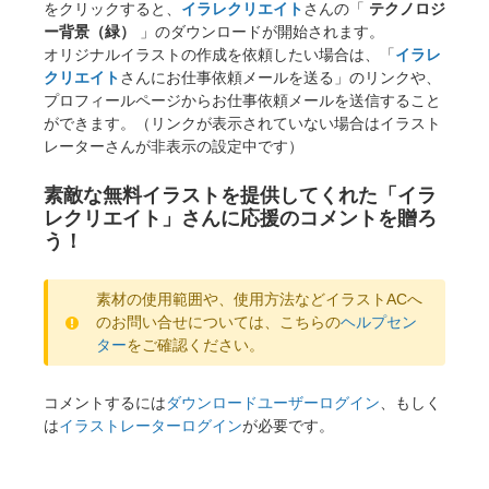
をクリックすると、
イラレクリエイト
さんの「
テクノロジ
ー背景（緑）
」のダウンロードが開始されます。
オリジナルイラストの作成を依頼したい場合は、「
イラレ
クリエイト
さんにお仕事依頼メールを送る」のリンクや、
プロフィールページからお仕事依頼メールを送信すること
ができます。（リンクが表示されていない場合はイラスト
レーターさんが非表示の設定中です）
素敵な無料イラストを提供してくれた「イラ
レクリエイト」さんに応援のコメントを贈ろ
う！
素材の使用範囲や、使用方法などイラストACへ
のお問い合せについては、こちらの
ヘルプセン
ター
をご確認ください。
コメントするには
ダウンロードユーザーログイン
、もしく
は
イラストレーターログイン
が必要です。