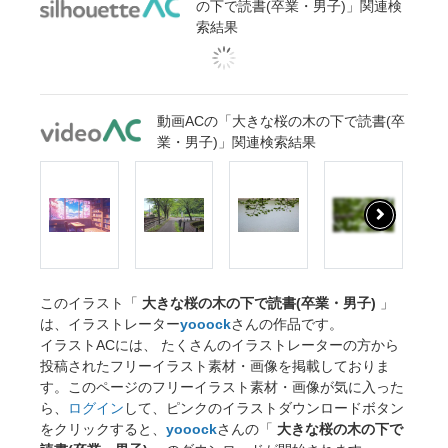
の下で読書(卒業・男子)」関連検
索結果
動画ACの「大きな桜の木の下で読書(卒
業・男子)」関連検索結果
このイラスト「
大きな桜の木の下で読書(卒業・男子)
」
は、イラストレーター
yooock
さんの作品です。
イラストACには、 たくさんのイラストレーターの方から
投稿されたフリーイラスト素材・画像を掲載しておりま
す。このページのフリーイラスト素材・画像が気に入った
ら、
ログイン
して、ピンクのイラストダウンロードボタン
をクリックすると、
yooock
さんの「
大きな桜の木の下で