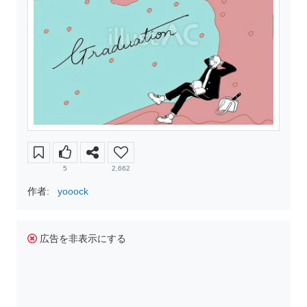
5
2,662
作者:
yooock
広告を非表示にする