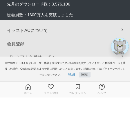
先月のダウンロード数：3,576,106
総会員数：1600万人を突破しました
イラストACについて
会員登録
プレミアム会員サービス
当Webサイトはよりよいユーザー体験を実現するためにCookieを使用しています。これ以降ページを遷
移した場合、Cookieの設定および使用に同意したことになります。詳細についてはプライバシーポリシ
ヘルプ＆ガイド
詳細
同意
ーをご覧ください。
グループサイト
ホーム
ファン登録
コレクション
ヘルプ
ご意見・ご要望
無料ダウンロード会員登録はこちら
© 2006-2026
イラストAC