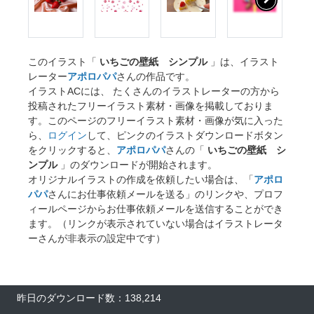
このイラスト「
いちごの壁紙 シンプル
」は、イラスト
レーター
アポロパパ
さんの作品です。
イラストACには、 たくさんのイラストレーターの方から
投稿されたフリーイラスト素材・画像を掲載しておりま
す。このページのフリーイラスト素材・画像が気に入った
ら、
ログイン
して、ピンクのイラストダウンロードボタン
をクリックすると、
アポロパパ
さんの「
いちごの壁紙 シ
ンプル
」のダウンロードが開始されます。
オリジナルイラストの作成を依頼したい場合は、「
アポロ
パパ
さんにお仕事依頼メールを送る」のリンクや、プロフ
ィールページからお仕事依頼メールを送信することができ
ます。（リンクが表示されていない場合はイラストレータ
ーさんが非表示の設定中です）
昨日のダウンロード数：138,214
×