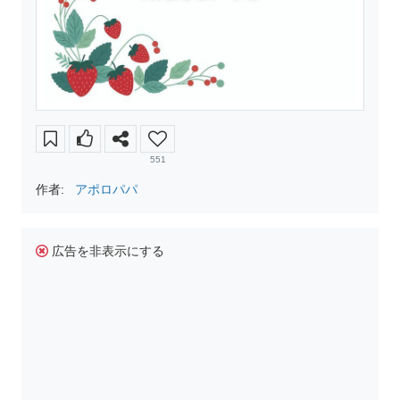
551
作者:
アポロパパ
広告を非表示にする