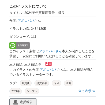
このイラストについて
タイトル: 2024年年賀状用背景 横長
作者:
アポロパパ
さん
イラストのID: 24641205
ダウンロード: 1回
SAFETY
このイラスト素材は
アポロパパさん
本人が制作したことを
承認し、安全にご利用いただけることを確認しています。
本人確認: 本人確認済
このイラストの作者
アポロパパ
さんは、本人確認が済ん
でいるイラストレーターです。
タグ:
年賀状
謹賀新年
元旦
正月
全て表示 ≫
2024年
シンプル
違反報告