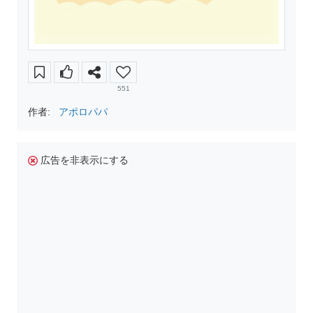
551
作者:
アポロパパ
広告を非表示にする