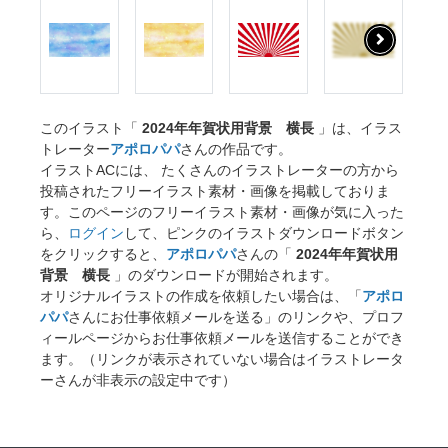
このイラスト「
2024年年賀状用背景 横長
」は、イラス
トレーター
アポロパパ
さんの作品です。
イラストACには、 たくさんのイラストレーターの方から
投稿されたフリーイラスト素材・画像を掲載しておりま
す。このページのフリーイラスト素材・画像が気に入った
ら、
ログイン
して、ピンクのイラストダウンロードボタン
をクリックすると、
アポロパパ
さんの「
2024年年賀状用
背景 横長
」のダウンロードが開始されます。
オリジナルイラストの作成を依頼したい場合は、「
アポロ
パパ
さんにお仕事依頼メールを送る」のリンクや、プロフ
ィールページからお仕事依頼メールを送信することができ
ます。（リンクが表示されていない場合はイラストレータ
ーさんが非表示の設定中です）