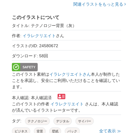
関連イラストをもっと見る
このイラストについて
タイトル: テクノロジー背景（灰）
作者:
イラレクリエイト
さん
イラストのID: 24580672
ダウンロード: 58回
SAFETY
このイラスト素材は
イラレクリエイトさん
本人が制作した
ことを承認し、安全にご利用いただけることを確認してい
ます。
本人確認: 本人確認済
このイラストの作者
イラレクリエイト
さんは、本人確認
が済んでいるイラストレーターです。
タグ:
テクノロジー
デジタル
サイバー
全て表示 ≫
ビジネス
背景
壁紙
バック