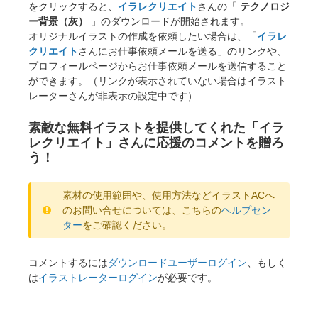
をクリックすると、
イラレクリエイト
さんの「
テクノロジ
ー背景（灰）
」のダウンロードが開始されます。
オリジナルイラストの作成を依頼したい場合は、「
イラレ
クリエイト
さんにお仕事依頼メールを送る」のリンクや、
プロフィールページからお仕事依頼メールを送信すること
ができます。（リンクが表示されていない場合はイラスト
レーターさんが非表示の設定中です）
素敵な無料イラストを提供してくれた「イラ
レクリエイト」さんに応援のコメントを贈ろ
う！
素材の使用範囲や、使用方法などイラストACへ
のお問い合せについては、こちらの
ヘルプセン
ター
をご確認ください。
コメントするには
ダウンロードユーザーログイン
、もしく
は
イラストレーターログイン
が必要です。