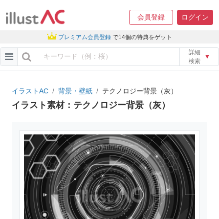
会員登録
ログイン
プレミアム会員登録
で14個の特典をゲット
詳細
▼
検索
イラストAC
背景・壁紙
テクノロジー背景（灰）
イラスト素材：テクノロジー背景（灰）