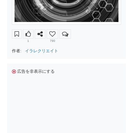
1
790
作者:
イラレクリエイト
広告を非表示にする