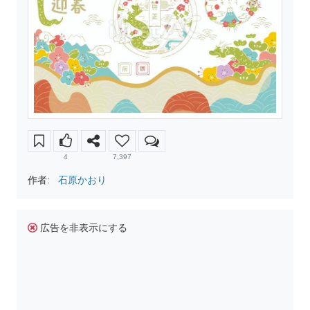
4
7,397
作者:
石原かおり
広告を非表示にする