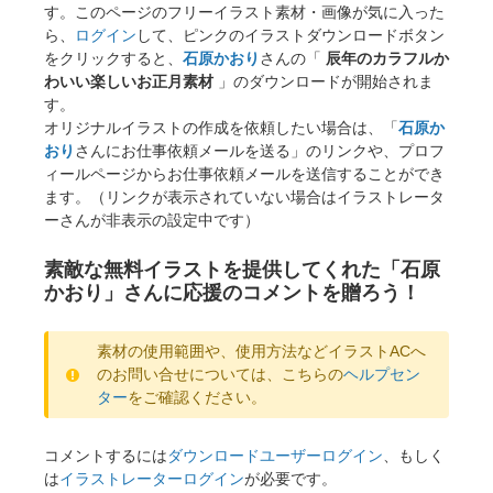
す。このページのフリーイラスト素材・画像が気に入った
ら、
ログイン
して、ピンクのイラストダウンロードボタン
をクリックすると、
石原かおり
さんの「
辰年のカラフルか
わいい楽しいお正月素材
」のダウンロードが開始されま
す。
オリジナルイラストの作成を依頼したい場合は、「
石原か
おり
さんにお仕事依頼メールを送る」のリンクや、プロフ
ィールページからお仕事依頼メールを送信することができ
ます。（リンクが表示されていない場合はイラストレータ
ーさんが非表示の設定中です）
素敵な無料イラストを提供してくれた「石原
かおり」さんに応援のコメントを贈ろう！
素材の使用範囲や、使用方法などイラストACへ
のお問い合せについては、こちらの
ヘルプセン
ター
をご確認ください。
コメントするには
ダウンロードユーザーログイン
、もしく
は
イラストレーターログイン
が必要です。