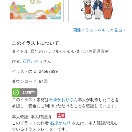
関連イラストをもっと見る
このイラストについて
タイトル: 辰年のカラフルかわいい楽しいお正月素材
作者:
石原かおり
さん
イラストのID: 24567699
ダウンロード: 64回
SAFETY
このイラスト素材は
石原かおりさん
本人が制作したことを
承認し、安全にご利用いただけることを確認しています。
本人確認: 本人確認済
このイラストの作者
石原かおり
さんは、本人確認が済ん
でいるイラストレーターです。