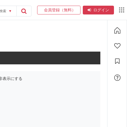
会員登録（無料）
ログイン
検索
▼
非表示にする