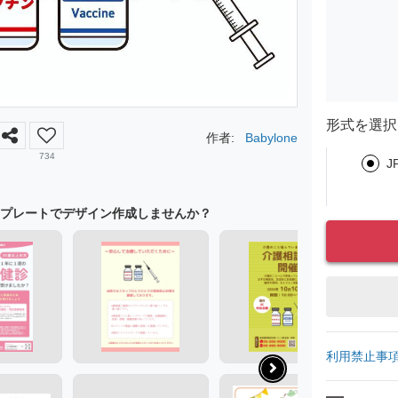
形式を選択
作者:
Babylone
734
J
プレートでデザイン作成しませんか？
利用禁止事