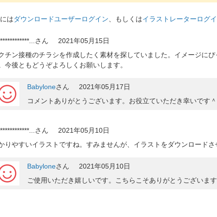
には
ダウンロードユーザーログイン
、もしくは
イラストレーターログイ
************...
さん
2021年05月15日
クチン接種のチラシを作成したく素材を探していました。イメージにぴ
。今後ともどうぞよろしくお願いします。
Babylone
さん
2021年05月17日
コメントありがとうございます。お役立ていただき幸いです＾
************...
さん
2021年05月10日
かりやすいイラストですね。すみませんが、イラストをダウンロードさ
Babylone
さん
2021年05月10日
ご使用いただき嬉しいです。こちらこそありがとうございます