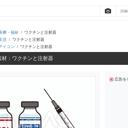
詳細
医療・福祉
ワクチンと注射器
生活
ワクチンと注射器
アイコン
ワクチンと注射器
素材：ワクチンと注射器
広告を