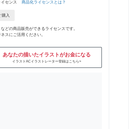
ライセンス
商品化ライセンスとは？
ぐ購入
トなどの商品販売ができるライセンスです。
ジネスにご活用ください。
あなたの描いたイラストがお金になる
イラストACイラストレーター登録はこちら>