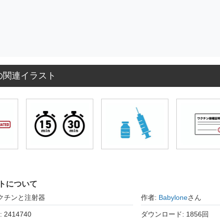
の関連イラスト
トについて
ワクチンと注射器
作者:
Babylone
さん
2414740
ダウンロード: 1856回