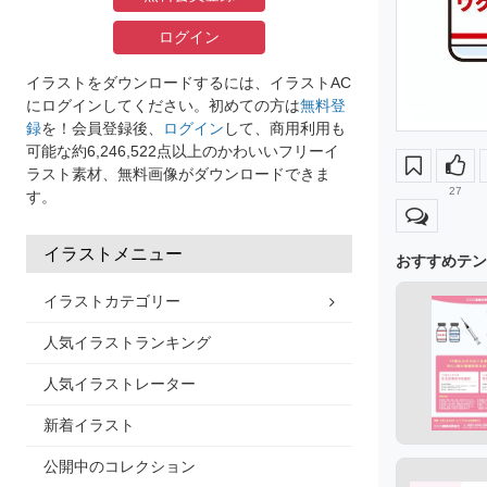
ログイン
イラストをダウンロードするには、イラストAC
にログインしてください。初めての方は
無料登
録
を！会員登録後、
ログイン
して、商用利用も
可能な約6,246,522点以上のかわいいフリーイ
ラスト素材、無料画像がダウンロードできま
27
す。
イラストメニュー
おすすめテン
イラストカテゴリー
人気イラストランキング
人気イラストレーター
新着イラスト
公開中のコレクション