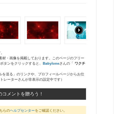
す。
ト素材・画像を掲載しております。このページのフリー
ボタンをクリックすると、
Babylone
さんの「
ワクチ
ルを送る」のリンクや、プロフィールページからお仕
トレーターさんが非表示の設定中です）
援のコメントを贈ろう！
ちらの
ヘルプセンター
をご確認ください。