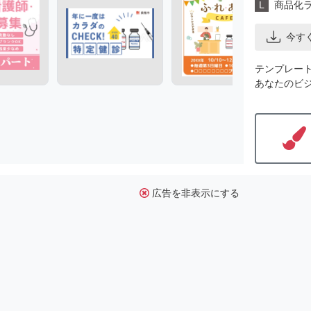
L
商品化
今す
テンプレー
あなたのビ
広告を非表示にする