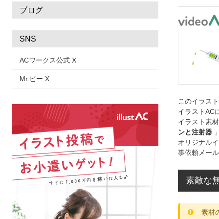
ブログ
SNS
ACワークス公式 X
Mr.ビー X
このイラス
イラストAC
イラスト素材
ンと注射器
オリジナルイ
事依頼メール
素敵な無
素材