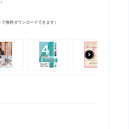
？
トで無料ダウンロードできます）