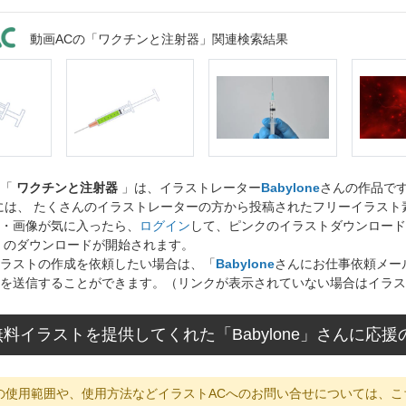
動画ACの「ワクチンと注射器」関連検索結果
ト「
ワクチンと注射器
」は、イラストレーター
Babylone
さんの作品で
には、 たくさんのイラストレーターの方から投稿されたフリーイラス
・画像が気に入ったら、
ログイン
して、ピンクのイラストダウンロード
」のダウンロードが開始されます。
ラストの作成を依頼したい場合は、「
Babylone
さんにお仕事依頼メー
を送信することができます。（リンクが表示されていない場合はイラス
料イラストを提供してくれた「Babylone」さんに応
の使用範囲や、使用方法などイラストACへのお問い合せについては、こ