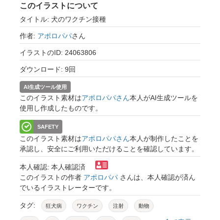
このイラストについて
タイトル: 犬のワクチン接種
作者:
アポロパパ
さん
イラストのID: 24063806
ダウンロード: 9回
AI生成ツール使用
このイラスト素材は
アポロパパさん
本人がAI生成ツールを
使用し作成したものです。
SAFETY
このイラスト素材は
アポロパパさん
本人が制作したことを
承認し、安全にご利用いただけることを確認しています。
本人確認: 本人確認済
このイラストの作者
アポロパパ
さんは、本人確認が済ん
でいるイラストレーターです。
タグ:
狂犬病
ワクチン
注射
動物