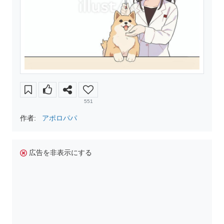
551
作者:
アポロパパ
広告を非表示にする