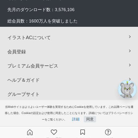
先月のダウンロード数：3,576,106
総会員数：1600万人を突破しました
×
イラストACについて
会員登録
プレミアム会員サービス
ヘルプ＆ガイド
グループサイト
当Webサイトはよりよいユーザー体験を実現するためにCookieを使用しています。これ以降ページを遷
ご意見・ご要望
移した場合、Cookieの設定および使用に同意したことになります。詳細についてはプライバシーポリシ
詳細
同意
ーをご覧ください。
© 2006-2026
イラストAC