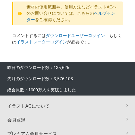
素材の使用範囲や、使用方法などイラストACへ
のお問い合せについては、こちらの
ヘルプセン
ター
をご確認ください。
コメントするには
ダウンロードユーザーログイン
、もしく
は
イラストレーターログイン
が必要です。
昨日のダウンロード数：135,625
先月のダウンロード数：3,576,106
総会員数：1600万人を突破しました
イラストACについて
会員登録
プレミアム会員サービス