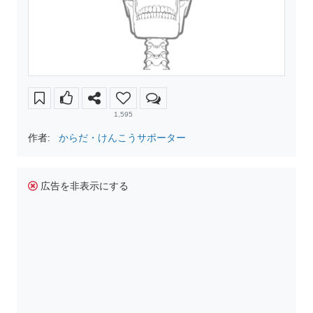
1,595
作者:
からだ・けんこうサポーター
広告を非表示にする