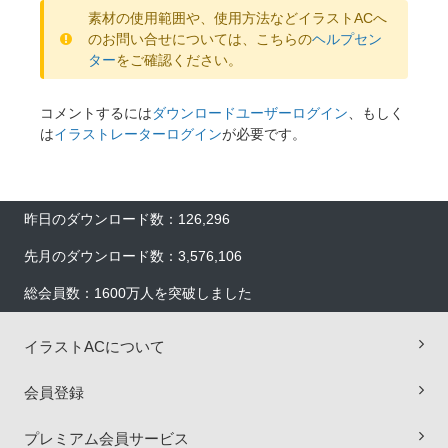
素材の使用範囲や、使用方法などイラストACへ
のお問い合せについては、こちらの
ヘルプセン
ター
をご確認ください。
コメントするには
ダウンロードユーザーログイン
、もしく
は
イラストレーターログイン
が必要です。
昨日のダウンロード数：126,296
先月のダウンロード数：3,576,106
総会員数：1600万人を突破しました
イラストACについて
会員登録
プレミアム会員サービス