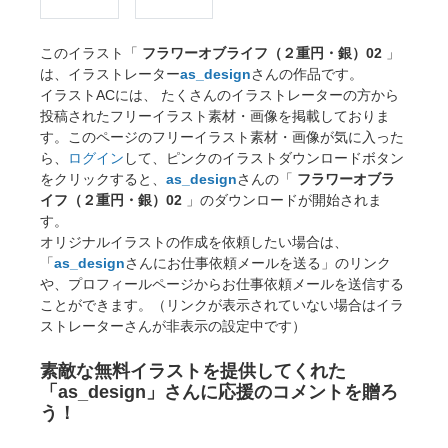
このイラスト「
フラワーオブライフ（２重円・銀）02
」
は、イラストレーター
as_design
さんの作品です。
イラストACには、 たくさんのイラストレーターの方から
投稿されたフリーイラスト素材・画像を掲載しておりま
す。このページのフリーイラスト素材・画像が気に入った
ら、
ログイン
して、ピンクのイラストダウンロードボタン
をクリックすると、
as_design
さんの「
フラワーオブラ
イフ（２重円・銀）02
」のダウンロードが開始されま
す。
オリジナルイラストの作成を依頼したい場合は、
「
as_design
さんにお仕事依頼メールを送る」のリンク
や、プロフィールページからお仕事依頼メールを送信する
ことができます。（リンクが表示されていない場合はイラ
ストレーターさんが非表示の設定中です）
素敵な無料イラストを提供してくれた
「as_design」さんに応援のコメントを贈ろ
う！