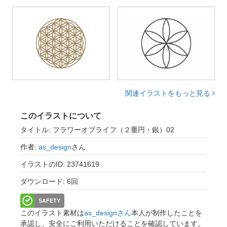
関連イラストをもっと見る
このイラストについて
タイトル: フラワーオブライフ（２重円・銀）02
作者:
as_design
さん
イラストのID: 23741619
ダウンロード: 6回
SAFETY
このイラスト素材は
as_designさん
本人が制作したことを
承認し、安全にご利用いただけることを確認しています。