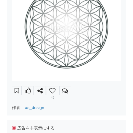
45
作者:
as_design
広告を非表示にする