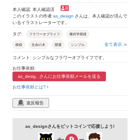
本人確認: 本人確認済
このイラストの作者
as_design
さんは、本人確認が済んで
いるイラストレーターです。
タグ:
フラワーオブライフ
幾何学模様
全て表示 ≫
模様
生命の木
開運
シンプル
コメント: シンプルなフラワーオブライフです。
お仕事依頼:
as_desig...さんに
お仕事依頼メールを送る
お仕事依頼とは?
違反報告
as_designさんをビットコインで応援しよう!