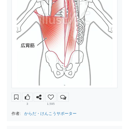
3
1,595
作者:
からだ・けんこうサポーター