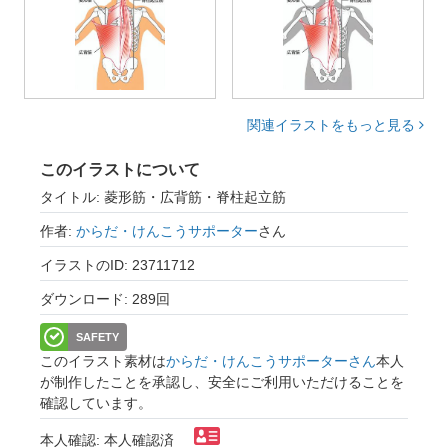
関連イラストをもっと見る
このイラストについて
タイトル: 菱形筋・広背筋・脊柱起立筋
作者:
からだ・けんこうサポーター
さん
イラストのID: 23711712
ダウンロード: 289回
SAFETY
このイラスト素材は
からだ・けんこうサポーターさん
本人
が制作したことを承認し、安全にご利用いただけることを
確認しています。
本人確認: 本人確認済