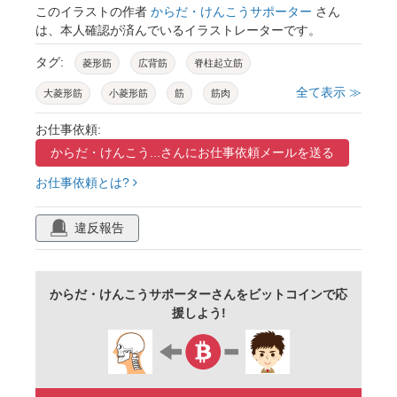
このイラストの作者
からだ・けんこうサポーター
さん
は、本人確認が済んでいるイラストレーターです。
タグ:
菱形筋
広背筋
脊柱起立筋
全て表示 ≫
大菱形筋
小菱形筋
筋
筋肉
骨格筋
お仕事依頼:
からだ・けんこう...さんに
お仕事依頼メールを送る
お仕事依頼とは?
違反報告
からだ・けんこうサポーターさんをビットコインで応
援しよう!