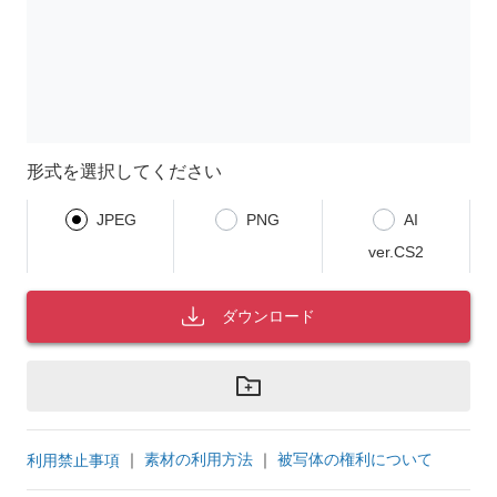
形式を選択してください
JPEG
PNG
AI
ver.CS2
ダウンロード
｜
素材の利用方法
｜
被写体の権利について
利用禁止事項