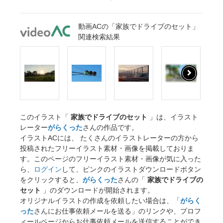
動画ACの「家族でドライブのセット」
関連検索結果
このイラスト「
家族でドライブのセット
」は、イラスト
レーター
がらくった
さんの作品です。
イラストACには、 たくさんのイラストレーターの方から
投稿されたフリーイラスト素材・画像を掲載しておりま
す。このページのフリーイラスト素材・画像が気に入った
ら、
ログイン
して、ピンクのイラストダウンロードボタン
をクリックすると、
がらくった
さんの「
家族でドライブの
セット
」のダウンロードが開始されます。
オリジナルイラストの作成を依頼したい場合は、「
がらく
った
さんにお仕事依頼メールを送る」のリンクや、プロフ
ィールページからお仕事依頼メールを送信することができ