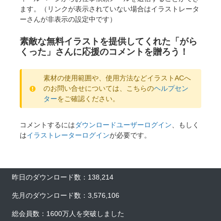
ます。（リンクが表示されていない場合はイラストレータ
ーさんが非表示の設定中です）
素敵な無料イラストを提供してくれた「がら
くった」さんに応援のコメントを贈ろう！
素材の使用範囲や、使用方法などイラストACへ
のお問い合せについては、こちらの
ヘルプセン
ター
をご確認ください。
コメントするには
ダウンロードユーザーログイン
、もしく
は
イラストレーターログイン
が必要です。
昨日のダウンロード数：138,214
先月のダウンロード数：3,576,106
総会員数：1600万人を突破しました