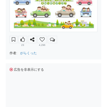
23
4,296
作者:
がらくった
広告を非表示にする