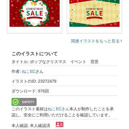
関連イラストをもっと見る
このイラストについて
タイトル: ポップなクリスマス イベント 背景
作者:
ねこEC
さん
イラストのID: 23272479
ダウンロード: 976回
SAFETY
このイラスト素材は
ねこECさん
本人が制作したことを承
認し、安全にご利用いただけることを確認しています。
本人確認: 本人確認済