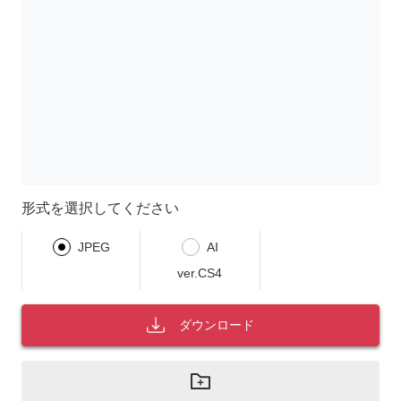
形式を選択してください
JPEG
AI
ver.CS4
ダウンロード