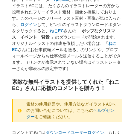
イラストACには、 たくさんのイラストレーターの方から
投稿されたフリーイラスト素材・画像を掲載しておりま
す。このページのフリーイラスト素材・画像が気に入った
ら、
ログイン
して、ピンクのイラストダウンロードボタン
をクリックすると、
ねこEC
さんの「
ポップなクリスマ
ス イベント 背景
」のダウンロードが開始されます。
オリジナルイラストの作成を依頼したい場合は、「
ねこ
EC
さんにお仕事依頼メールを送る」のリンクや、プロフ
ィールページからお仕事依頼メールを送信することができ
ます。（リンクが表示されていない場合はイラストレータ
ーさんが非表示の設定中です）
素敵な無料イラストを提供してくれた「ねこ
EC」さんに応援のコメントを贈ろう！
素材の使用範囲や、使用方法などイラストACへ
のお問い合せについては、こちらの
ヘルプセン
ター
をご確認ください。
コメントするには
ダウンロードユーザーログイン
、もしく