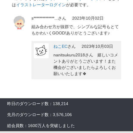
は
イラストレーターログイン
が必要です。
s**************...
さん
2023年10月02日
組み合わせ方が抜群で、シンプルな記号もとて
もかわいくGOOD!ありがとうございます♪
ねこEC
さん
2023年10月03日
nanitsukuru2018さん 嬉しいコメ
ントありがとうございます！また
機会がございましたらよろしくお
願いいたします🍀
昨日のダウンロード数：138,214
先月のダウンロード数：3,576,106
総会員数：1600万人を突破しました