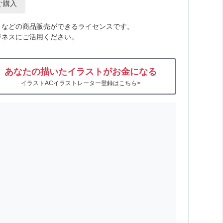
ぐ購入
トなどの商品販売ができるライセンスです。
ジネスにご活用ください。
あなたの描いたイラストがお金になる
イラストACイラストレーター登録はこちら>