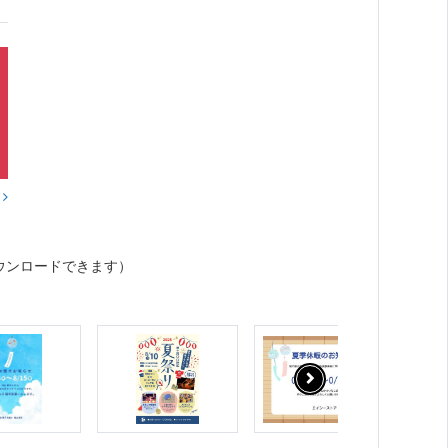
？
ウンロードできます）