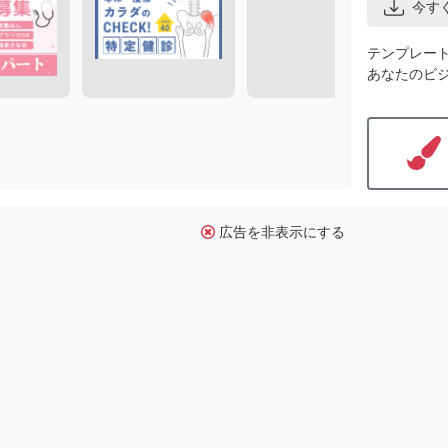
今す
テンプレー
あなたのビ
広告を非表示にする