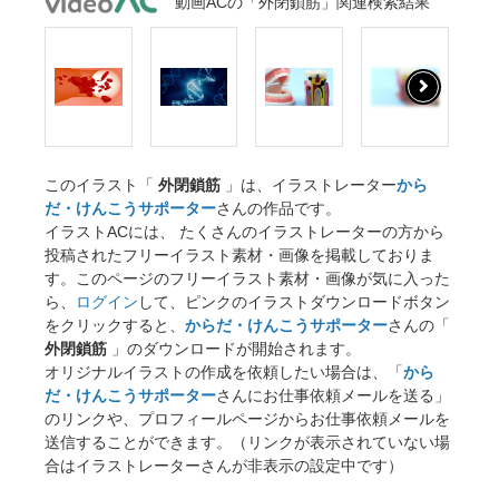
動画ACの「外閉鎖筋」関連検索結果
このイラスト「
外閉鎖筋
」は、イラストレーター
から
だ・けんこうサポーター
さんの作品です。
イラストACには、 たくさんのイラストレーターの方から
投稿されたフリーイラスト素材・画像を掲載しておりま
す。このページのフリーイラスト素材・画像が気に入った
ら、
ログイン
して、ピンクのイラストダウンロードボタン
をクリックすると、
からだ・けんこうサポーター
さんの「
外閉鎖筋
」のダウンロードが開始されます。
オリジナルイラストの作成を依頼したい場合は、「
から
だ・けんこうサポーター
さんにお仕事依頼メールを送る」
のリンクや、プロフィールページからお仕事依頼メールを
送信することができます。（リンクが表示されていない場
合はイラストレーターさんが非表示の設定中です）