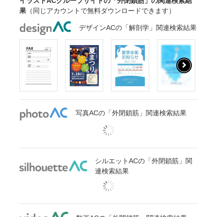
イラストACグループサイトの「外閉鎖筋」の関連検索結
果
（同じアカウントで無料ダウンロードできます）
デザインACの「解剖学」関連検索結果
写真ACの「外閉鎖筋」関連検索結果
シルエットACの「外閉鎖筋」関
連検索結果