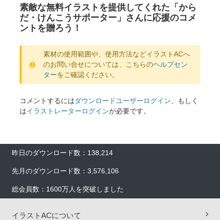
素敵な無料イラストを提供してくれた「から
だ・けんこうサポーター」さんに応援のコメ
ントを贈ろう！
素材の使用範囲や、使用方法などイラストACへ
のお問い合せについては、こちらの
ヘルプセン
ター
をご確認ください。
コメントするには
ダウンロードユーザーログイン
、もしく
は
イラストレーターログイン
が必要です。
昨日のダウンロード数：138,214
先月のダウンロード数：3,576,106
総会員数：1600万人を突破しました
×
イラストACについて