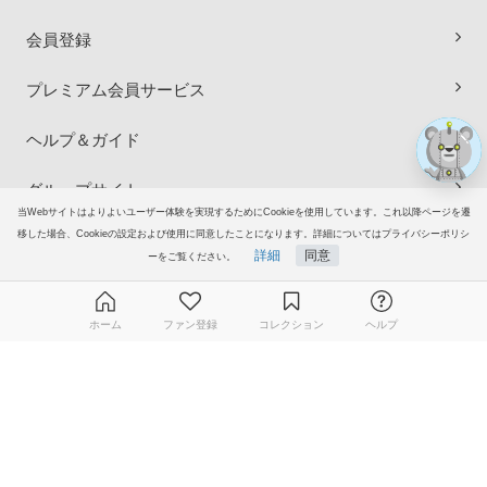
会員登録
プレミアム会員サービス
ヘルプ＆ガイド
グループサイト
当Webサイトはよりよいユーザー体験を実現するためにCookieを使用しています。これ以降ページを遷
移した場合、Cookieの設定および使用に同意したことになります。詳細についてはプライバシーポリシ
ご意見・ご要望
詳細
同意
ーをご覧ください。
© 2006-2026
イラストAC
ホーム
ファン登録
コレクション
ヘルプ
無料ダウンロード会員登録はこちら