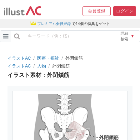
会員登録
ログイン
プレミアム会員登録
で14個の特典をゲット
詳細
▼
検索
イラストAC
医療・福祉
外閉鎖筋
イラストAC
人物
外閉鎖筋
イラスト素材：外閉鎖筋