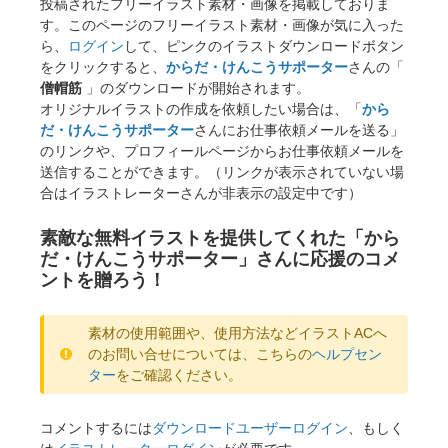
投稿されたフリーイラスト素材・画像を掲載しておりま
す。このページのフリーイラスト素材・画像が気に入った
ら、
ログイン
して、ピンクのイラストダウンロードボタン
をクリックすると、
からだ・けんこうサポーター
さんの「
僧帽筋
」のダウンロードが開始されます。
オリジナルイラストの作成を依頼したい場合は、「
から
だ・けんこうサポーター
さんにお仕事依頼メールを送る」
のリンクや、プロフィールページからお仕事依頼メールを
送信することができます。（リンクが表示されていない場
合はイラストレーターさんが非表示の設定中です）
素敵な無料イラストを提供してくれた「から
だ・けんこうサポーター」さんに応援のコメ
ントを贈ろう！
素材の使用範囲や、使用方法などイラストACへ
のお問い合せについては、こちらの
ヘルプセン
ター
をご確認ください。
コメントするには
ダウンロードユーザーログイン
、もしく