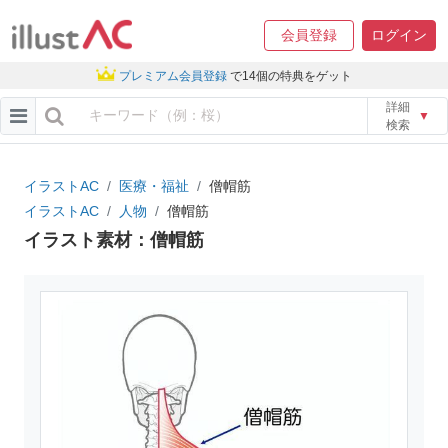
会員登録
ログイン
プレミアム会員登録
で14個の特典をゲット
詳細
▼
検索
イラストAC
医療・福祉
僧帽筋
イラストAC
人物
僧帽筋
イラスト素材：僧帽筋