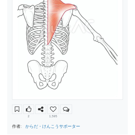
2
1,595
作者:
からだ・けんこうサポーター