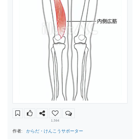
1,594
作者:
からだ・けんこうサポーター