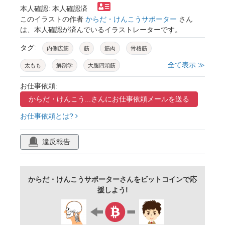
本人確認: 本人確認済
このイラストの作者
からだ・けんこうサポーター
さん
は、本人確認が済んでいるイラストレーターです。
タグ:
内側広筋
筋
筋肉
骨格筋
全て表示 ≫
太もも
解剖学
大腿四頭筋
お仕事依頼:
からだ・けんこう...さんに
お仕事依頼メールを送る
お仕事依頼とは?
違反報告
からだ・けんこうサポーターさんをビットコインで応
援しよう!