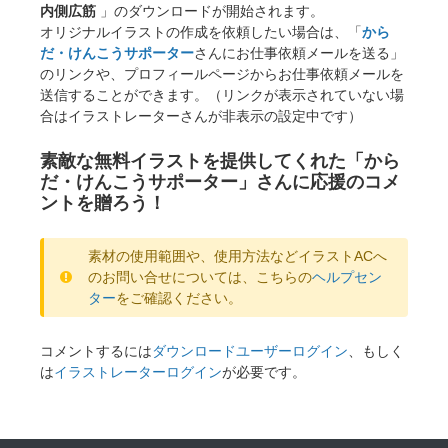
内側広筋
」のダウンロードが開始されます。
オリジナルイラストの作成を依頼したい場合は、「
から
だ・けんこうサポーター
さんにお仕事依頼メールを送る」
のリンクや、プロフィールページからお仕事依頼メールを
送信することができます。（リンクが表示されていない場
合はイラストレーターさんが非表示の設定中です）
素敵な無料イラストを提供してくれた「から
だ・けんこうサポーター」さんに応援のコメ
ントを贈ろう！
素材の使用範囲や、使用方法などイラストACへ
のお問い合せについては、こちらの
ヘルプセン
ター
をご確認ください。
コメントするには
ダウンロードユーザーログイン
、もしく
は
イラストレーターログイン
が必要です。