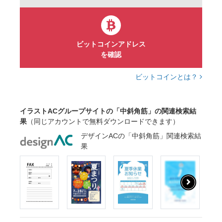
ビットコインアドレス
を確認
ビットコインとは？
イラストACグループサイトの「中斜角筋」の関連検索結
果
（同じアカウントで無料ダウンロードできます）
デザインACの「中斜角筋」関連検索結
果