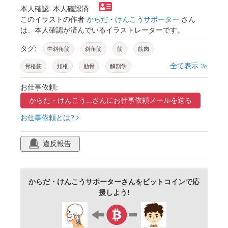
本人確認: 本人確認済
このイラストの作者
からだ・けんこうサポーター
さん
は、本人確認が済んでいるイラストレーターです。
タグ:
中斜角筋
斜角筋
筋
筋肉
全て表示 ≫
骨格筋
頚椎
肋骨
解剖学
お仕事依頼:
からだ・けんこう...さんに
お仕事依頼メールを送る
お仕事依頼とは?
違反報告
からだ・けんこうサポーターさんをビットコインで応
援しよう!