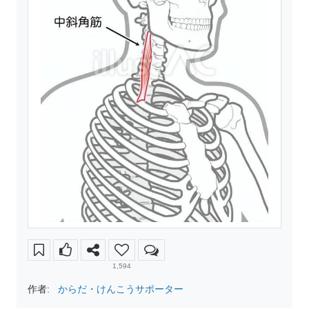
1,594
作者:
からだ・けんこうサポーター