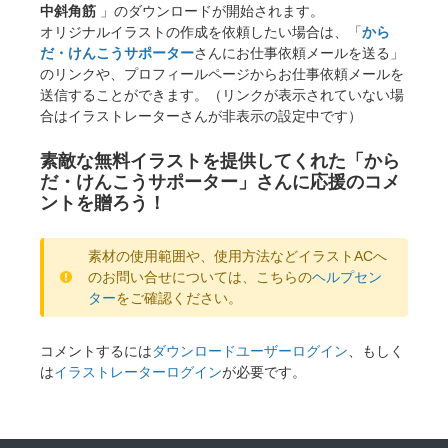
中斜角筋
」のダウンロードが開始されます。
オリジナルイラストの作成を依頼したい場合は、「
から
だ・けんこうサポーター
さんにお仕事依頼メールを送る」
のリンクや、プロフィールページからお仕事依頼メールを
送信することができます。（リンクが表示されていない場
合はイラストレーターさんが非表示の設定中です）
素敵な無料イラストを提供してくれた「から
だ・けんこうサポーター」さんに応援のコメ
ントを贈ろう！
素材の使用範囲や、使用方法などイラストACへ
のお問い合せについては、こちらの
ヘルプセン
ター
をご確認ください。
コメントするには
ダウンロードユーザーログイン
、もしく
は
イラストレーターログイン
が必要です。