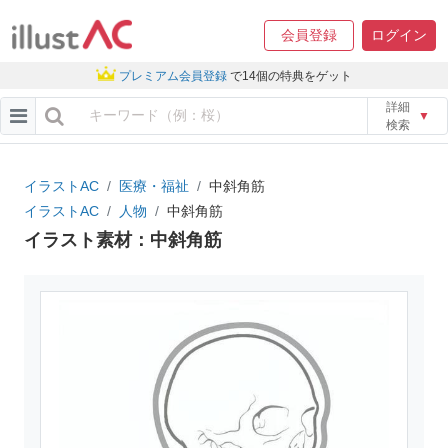
会員登録
ログイン
プレミアム会員登録
で14個の特典をゲット
詳細
▼
検索
イラストAC
医療・福祉
中斜角筋
イラストAC
人物
中斜角筋
イラスト素材：中斜角筋