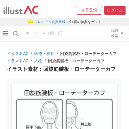
会員登録
ログイン
プレミアム会員登録
で14個の特典をゲット
詳細
▼
検索
イラストAC
医療・福祉
回旋筋腱板・ローテーターカフ
イラストAC
人物
回旋筋腱板・ローテーターカフ
イラスト素材：回旋筋腱板・ローテーターカフ