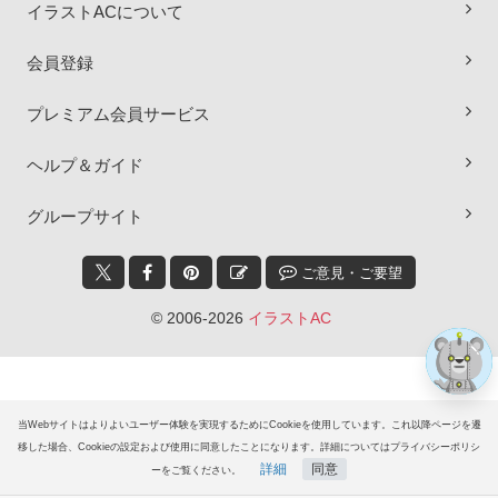
イラストACについて
会員登録
プレミアム会員サービス
×
ヘルプ＆ガイド
グループサイト
ご意見・ご要望
© 2006-2026
イラストAC
当Webサイトはよりよいユーザー体験を実現するためにCookieを使用しています。これ以降ページを遷
移した場合、Cookieの設定および使用に同意したことになります。詳細についてはプライバシーポリシ
詳細
同意
ーをご覧ください。