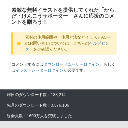
素敵な無料イラストを提供してくれた「から
だ・けんこうサポーター」さんに応援のコメ
ントを贈ろう！
素材の使用範囲や、使用方法などイラストACへ
のお問い合せについては、こちらの
ヘルプセン
ター
をご確認ください。
コメントするには
ダウンロードユーザーログイン
、もしく
は
イラストレーターログイン
が必要です。
昨日のダウンロード数：138,214
先月のダウンロード数：3,576,106
総会員数：1600万人を突破しました