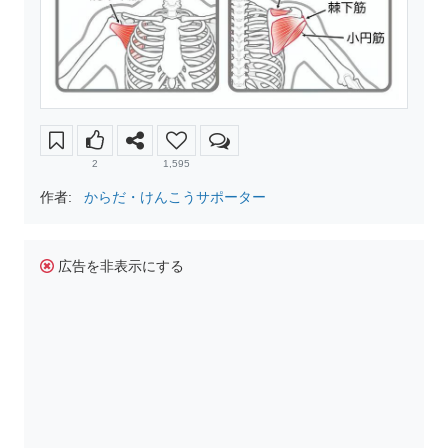
2
1,595
作者:
からだ・けんこうサポーター
広告を非表示にする