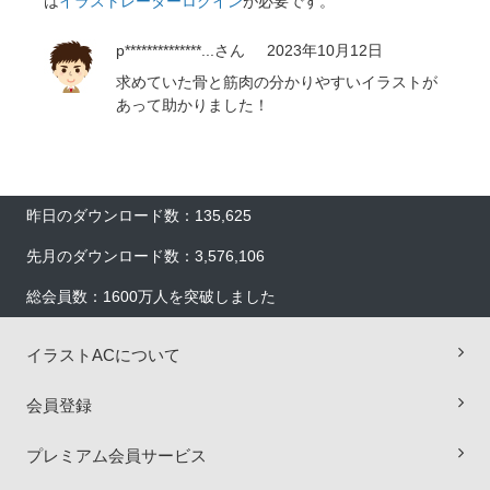
は
イラストレーターログイン
が必要です。
p**************...
さん
2023年10月12日
求めていた骨と筋肉の分かりやすいイラストが
あって助かりました！
昨日のダウンロード数：135,625
先月のダウンロード数：3,576,106
総会員数：1600万人を突破しました
イラストACについて
会員登録
プレミアム会員サービス