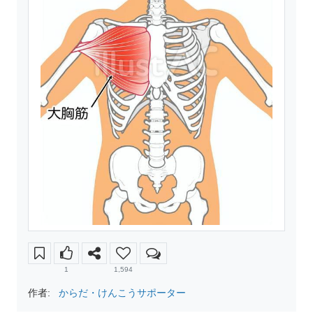
1
1,594
作者:
からだ・けんこうサポーター