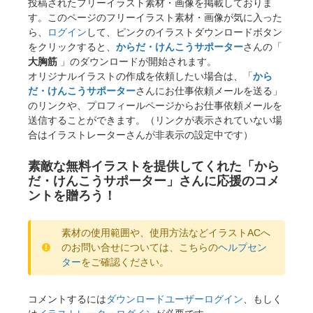
投稿されたフリーイラスト素材・画像を掲載しておりま
す。このページのフリーイラスト素材・画像が気に入った
ら、
ログイン
して、ピンクのイラストダウンロードボタン
をクリックすると、
からだ・けんこうサポーター
さんの「
大胸筋
」のダウンロードが開始されます。
オリジナルイラストの作成を依頼したい場合は、「
から
だ・けんこうサポーター
さんにお仕事依頼メールを送る」
のリンクや、プロフィールページからお仕事依頼メールを
送信することができます。（リンクが表示されていない場
合はイラストレーターさんが非表示の設定中です）
素敵な無料イラストを提供してくれた「から
だ・けんこうサポーター」さんに応援のコメ
ントを贈ろう！
素材の使用範囲や、使用方法などイラストACへ
のお問い合せについては、こちらの
ヘルプセン
ター
をご確認ください。
コメントするには
ダウンロードユーザーログイン
、もしく