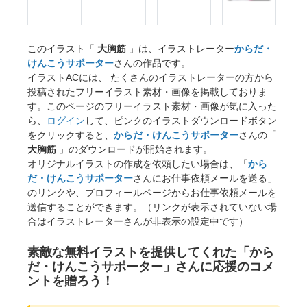
このイラスト「
大胸筋
」は、イラストレーター
からだ・
けんこうサポーター
さんの作品です。
イラストACには、 たくさんのイラストレーターの方から
投稿されたフリーイラスト素材・画像を掲載しておりま
す。このページのフリーイラスト素材・画像が気に入った
ら、
ログイン
して、ピンクのイラストダウンロードボタン
をクリックすると、
からだ・けんこうサポーター
さんの「
大胸筋
」のダウンロードが開始されます。
オリジナルイラストの作成を依頼したい場合は、「
から
だ・けんこうサポーター
さんにお仕事依頼メールを送る」
のリンクや、プロフィールページからお仕事依頼メールを
送信することができます。（リンクが表示されていない場
合はイラストレーターさんが非表示の設定中です）
素敵な無料イラストを提供してくれた「から
だ・けんこうサポーター」さんに応援のコメ
ントを贈ろう！