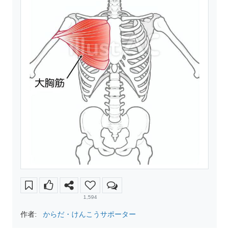
1,594
作者:
からだ・けんこうサポーター