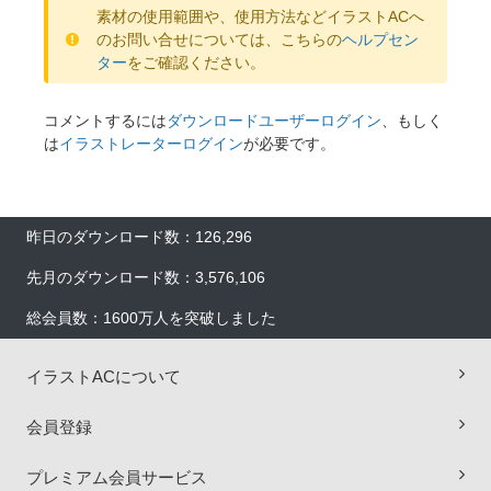
素材の使用範囲や、使用方法などイラストACへ
のお問い合せについては、こちらの
ヘルプセン
ター
をご確認ください。
コメントするには
ダウンロードユーザーログイン
、もしく
は
イラストレーターログイン
が必要です。
昨日のダウンロード数：126,296
先月のダウンロード数：3,576,106
総会員数：1600万人を突破しました
×
イラストACについて
会員登録
プレミアム会員サービス