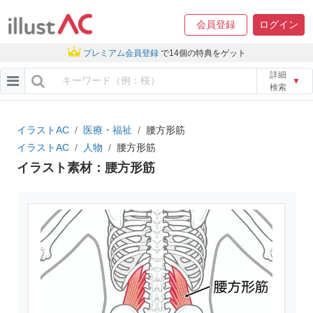
会員登録
ログイン
プレミアム会員登録
で14個の特典をゲット
詳細
▼
検索
イラストAC
医療・福祉
腰方形筋
イラストAC
人物
腰方形筋
イラスト素材：腰方形筋