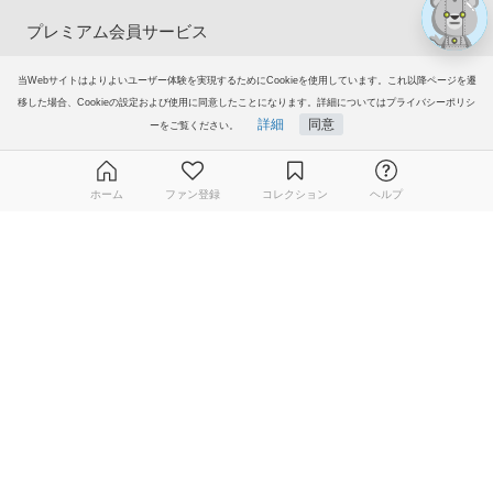
プレミアム会員サービス
ヘルプ＆ガイド
当Webサイトはよりよいユーザー体験を実現するためにCookieを使用しています。これ以降ページを遷
移した場合、Cookieの設定および使用に同意したことになります。詳細についてはプライバシーポリシ
詳細
同意
ーをご覧ください。
グループサイト
ご意見・ご要望
ホーム
ファン登録
コレクション
ヘルプ
© 2006-2026
イラストAC
無料ダウンロード会員登録はこちら