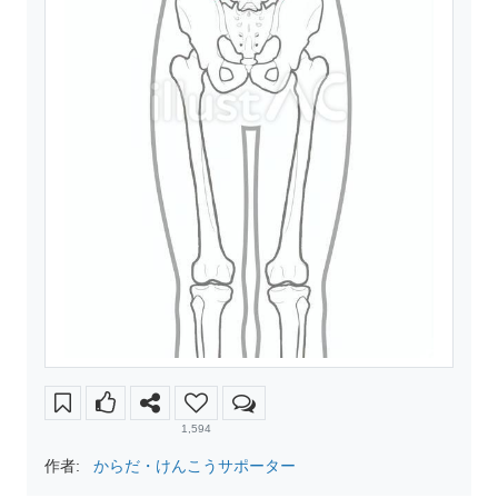
1,594
作者:
からだ・けんこうサポーター