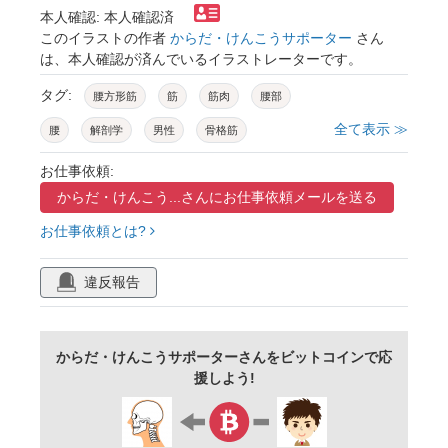
本人確認: 本人確認済
このイラストの作者
からだ・けんこうサポーター
さん
は、本人確認が済んでいるイラストレーターです。
タグ:
腰方形筋
筋
筋肉
腰部
全て表示 ≫
腰
解剖学
男性
骨格筋
お仕事依頼:
からだ・けんこう...さんに
お仕事依頼メールを送る
お仕事依頼とは?
違反報告
からだ・けんこうサポーターさんをビットコインで応
援しよう!