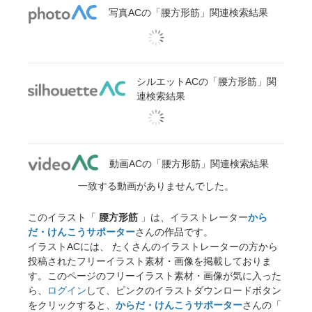
写真ACの「腰方形筋」関連検索結果
シルエットACの「腰方形筋」関
連検索結果
動画ACの「腰方形筋」関連検索結果
一致する動画がありませんでした。
このイラスト「
腰方形筋
」は、イラストレーター
から
だ・けんこうサポーター
さんの作品です。
イラストACには、 たくさんのイラストレーターの方から
投稿されたフリーイラスト素材・画像を掲載しておりま
す。このページのフリーイラスト素材・画像が気に入った
ら、
ログイン
して、ピンクのイラストダウンロードボタン
をクリックすると、
からだ・けんこうサポーター
さんの「