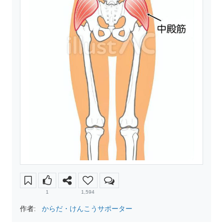
1
1,594
作者:
からだ・けんこうサポーター