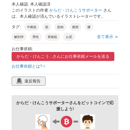
本人確認: 本人確認済
このイラストの作者
からだ・けんこうサポーター
さん
は、本人確認が済んでいるイラストレーターです。
タグ:
中殿筋
筋
筋肉
殿部
腰
全て表示 ≫
解剖学
男性
骨格筋
お尻
お仕事依頼:
からだ・けんこう...さんに
お仕事依頼メールを送る
お仕事依頼とは?
違反報告
からだ・けんこうサポーターさんをビットコインで応
援しよう!