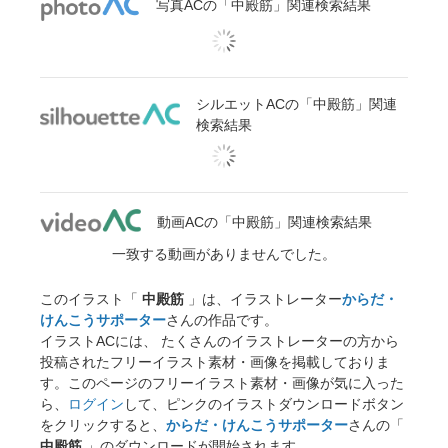
写真ACの「中殿筋」関連検索結果
シルエットACの「中殿筋」関連
検索結果
動画ACの「中殿筋」関連検索結果
一致する動画がありませんでした。
このイラスト「
中殿筋
」は、イラストレーター
からだ・
けんこうサポーター
さんの作品です。
イラストACには、 たくさんのイラストレーターの方から
投稿されたフリーイラスト素材・画像を掲載しておりま
す。このページのフリーイラスト素材・画像が気に入った
ら、
ログイン
して、ピンクのイラストダウンロードボタン
をクリックすると、
からだ・けんこうサポーター
さんの「
中殿筋
」のダウンロードが開始されます。