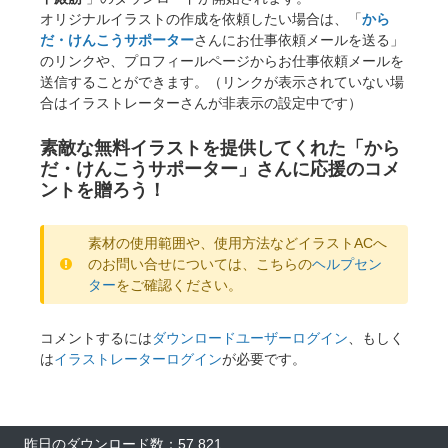
オリジナルイラストの作成を依頼したい場合は、「
から
だ・けんこうサポーター
さんにお仕事依頼メールを送る」
のリンクや、プロフィールページからお仕事依頼メールを
送信することができます。（リンクが表示されていない場
合はイラストレーターさんが非表示の設定中です）
素敵な無料イラストを提供してくれた「から
だ・けんこうサポーター」さんに応援のコメ
ントを贈ろう！
素材の使用範囲や、使用方法などイラストACへ
のお問い合せについては、こちらの
ヘルプセン
ター
をご確認ください。
コメントするには
ダウンロードユーザーログイン
、もしく
は
イラストレーターログイン
が必要です。
昨日のダウンロード数：57,821