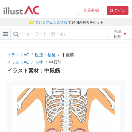
会員登録
ログイン
プレミアム会員登録
で14個の特典をゲット
詳細
▼
検索
イラストAC
医療・福祉
中殿筋
イラストAC
人物
中殿筋
イラスト素材：中殿筋