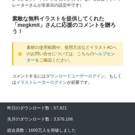
レーターさんが非表示の設定中です）
素敵な無料イラストを提供してくれた
「megkmit」さんに応援のコメントを贈ろ
う！
素材の使用範囲や、使用方法などイラストACへ
のお問い合せについては、こちらの
ヘルプセン
ター
をご確認ください。
コメントするには
ダウンロードユーザーログイン
、もしく
は
イラストレーターログイン
が必要です。
昨日のダウンロード数：57,821
先月のダウンロード数：3,576,106
総会員数：1600万人を突破しました