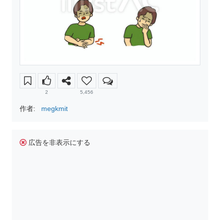
2
5,456
作者:
megkmit
広告を非表示にする