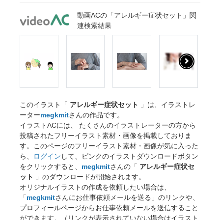
動画ACの「アレルギー症状セット」関
連検索結果
このイラスト「
アレルギー症状セット
」は、イラストレ
ーター
megkmit
さんの作品です。
イラストACには、 たくさんのイラストレーターの方から
投稿されたフリーイラスト素材・画像を掲載しておりま
す。このページのフリーイラスト素材・画像が気に入った
ら、
ログイン
して、ピンクのイラストダウンロードボタン
をクリックすると、
megkmit
さんの「
アレルギー症状セ
ット
」のダウンロードが開始されます。
オリジナルイラストの作成を依頼したい場合は、
「
megkmit
さんにお仕事依頼メールを送る」のリンクや、
プロフィールページからお仕事依頼メールを送信すること
ができます。（リンクが表示されていない場合はイラスト